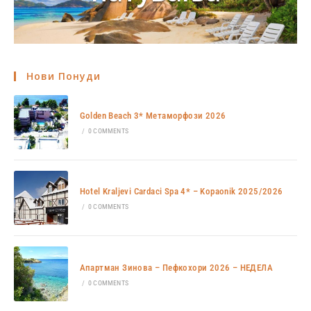
Нови Понуди
Golden Beach 3* Метаморфози 2026
/
0 COMMENTS
Hotel Kraljevi Cardaci Spa 4* – Kopaonik 2025/2026
/
0 COMMENTS
Апартман Зинова – Пефкохори 2026 – НЕДЕЛА
/
0 COMMENTS