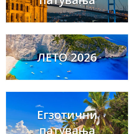
ЛЕТО 2026
Егзотични
патувања