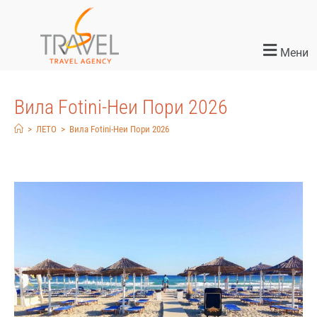
Мени
Вила Fotini-Неи Пори 2026
>
ЛЕТО
>
Вила Fotini-Неи Пори 2026