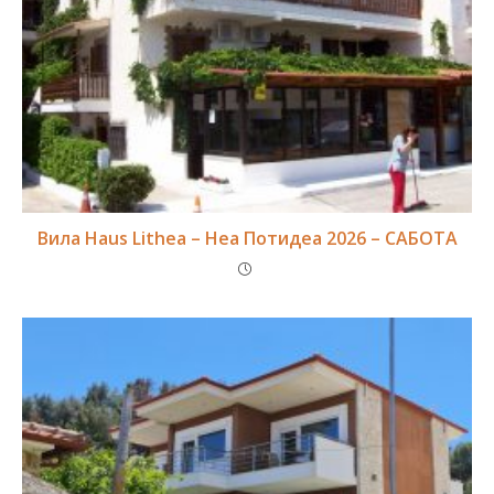
Вила Haus Lithea – Неа Потидеа 2026 – САБОТА