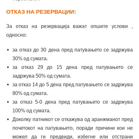
ОТКАЗ НА РЕЗЕРВАЦИИ:
За отказ на резервација важат опшите услови ,
односно:
за отказ до 30 дена пред патувањето се задржува
30% од сумата.
за отказ 29 до 15 дена пред патувањето се
задржува 50% од сумата.
за отказ 14 до 5 дена пред патувањето се задржува
80% од сумата.
за отказ 5-0 дена пред патувањето се задржува
100% од сумата.
Доколку патникот се откажува од аранжманот пред
почетокот на патувањето, поради причини кои не
можел да ги предвиди, избегне или отстрани