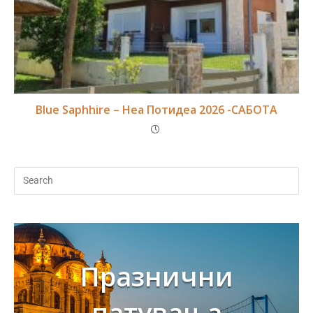
Blue Saphhire – Неа Потидеа 2026 -САБОТА
Празнични
патувања