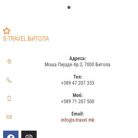
S-TRAVEL БИТОЛА
Адреса:
Моша Пијаде бр.2, 7000 Битола
Тел:
+389 47 207 333
Моб:
+389 71 207 500
Email:
info@s-travel.mk