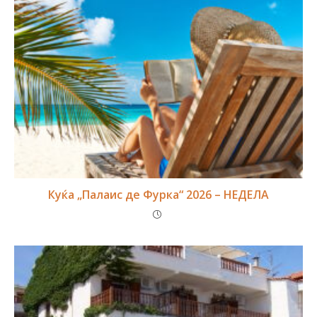
Куќа „Палаис де Фурка“ 2026 – НЕДЕЛА