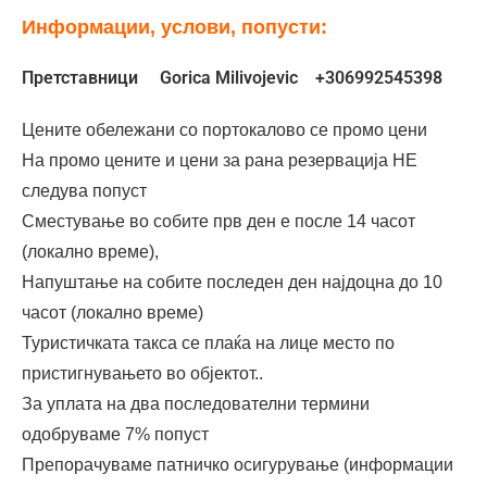
Информации, услови, попусти:
Претставници Gorica Milivojevic +306992545398
Цените обележани со портокалово се промо цени
На промо цените и цени за рана резервација НЕ
следува попуст
Сместување во собите прв ден е после 14 часот
(локално време),
Напуштање на собите последен ден најдоцна до 10
часот (локално време)
Туристичката такса се плаќа на лице место по
пристигнувањето во објектот..
За уплата на два последователни термини
одобруваме 7% попуст
Препорачуваме патничко осигурување (информации