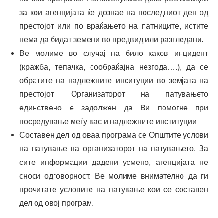
за кои агенцијата ќе дознае на последниот ден од
престојот или по враќањето на патниците, истите
нема да бидат земени во предвид или разгледани.
Ве молиме во случај на било каков инцидент
(кражба, тепачка, сообраќајна незгода….), да се
обратите на надлежните инситуции во земјата на
престојот. Организаторот на патувањето
единствено е задолжен да Ви помогне при
посредување меѓу вас и надлежните институции
Составен дел од оваа програма се Општите услови
на патување на организаторот на патувањето. За
сите информации дадени усмено, агенцијата не
сноси одговорност. Ве молиме внимателно да ги
прочитате условите на патување кои се составен
дел од овој програм.