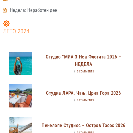
Недела: Неработен ден
ЛЕТО 2024
Студио “МИА 3-Неа Флогита 2026 –
НЕДЕЛА
/
0 COMMENTS
Студиа ЛАРА, Чањ, Црна Гора 2026
/
0 COMMENTS
Пенелопе Студиос – Остров Тасос 2026
/
0 COMMENTS