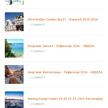
Hotel Kraljevi Cardaci Spa 4* – Kopaonik 2025/2026
/
0 COMMENTS
Апартман Зинова – Пефкохори 2026 – НЕДЕЛА
/
0 COMMENTS
Апартман Филоксенија – Пефкохори 2026 – НЕДЕЛА
/
0 COMMENTS
Викенд покрај Олимп 23.05-25.05.2026 Лептокарија
/
0 COMMENTS