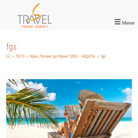
Мени
fgs
>
ЛЕТО
>
Куќа „Палаис де Фурка“ 2026 – НЕДЕЛА
>
fgs