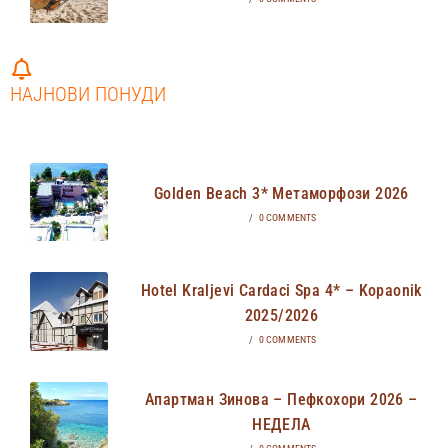
НАЈНОВИ ПОНУДИ
Golden Beach 3* Метаморфози 2026
/
0 COMMENTS
Hotel Kraljevi Cardaci Spa 4* – Kopaonik
2025/2026
/
0 COMMENTS
Апартман Зинова – Пефкохори 2026 –
НЕДЕЛА