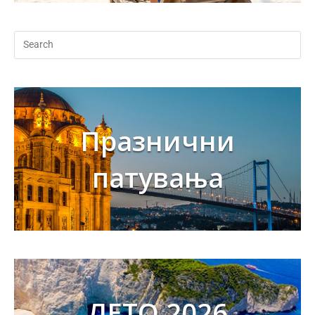
Празнични
патувања
ЛЕТО 2026