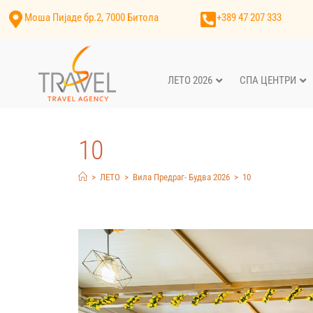
Моша Пијаде бр.2, 7000 Битола
+389 47 207 333
ЛЕТО 2026
СПА ЦЕНТРИ
10
>
ЛЕТО
>
Вила Предраг- Будва 2026
>
10