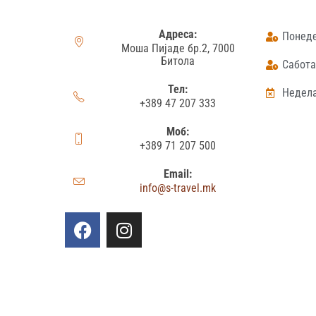
Адреса:
Понеде
Моша Пијаде бр.2, 7000
Битола
Сабота:
Тел:
Недела
+389 47 207 333
Моб:
+389 71 207 500
Email:
info@s-travel.mk