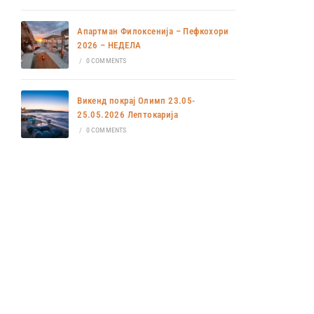
Апартман Филоксенија – Пефкохори
2026 – НЕДЕЛА
/
0 COMMENTS
Викенд покрај Олимп 23.05-
25.05.2026 Лептокарија
/
0 COMMENTS