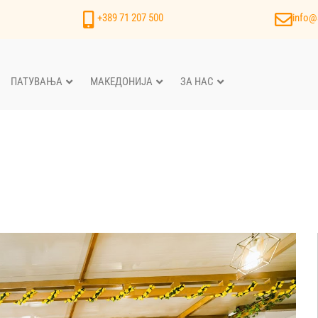
+389 71 207 500
info@
ПАТУВАЊА
МАКЕДОНИЈА
ЗА НАС