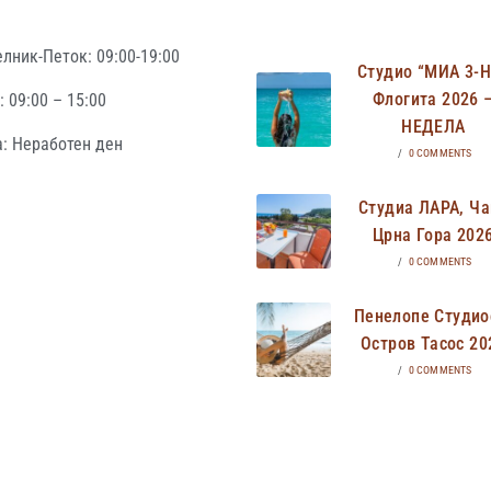
лник-Петок: 09:00-19:00
Студио “МИА 3-
Флогита 2026 
 09:00 – 15:00
НЕДЕЛА
: Неработен ден
/
0 COMMENTS
Студиа ЛАРА, Ча
Црна Гора 202
/
0 COMMENTS
Пенелопе Студио
Остров Тасос 20
/
0 COMMENTS