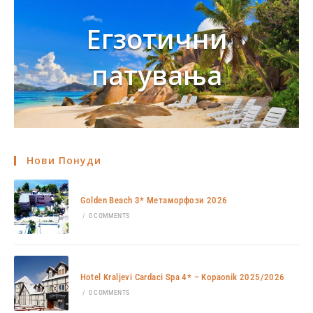
Егзотични
патувања
Нови Понуди
Golden Beach 3* Метаморфози 2026
/
0 COMMENTS
Hotel Kraljevi Cardaci Spa 4* – Kopaonik 2025/2026
/
0 COMMENTS