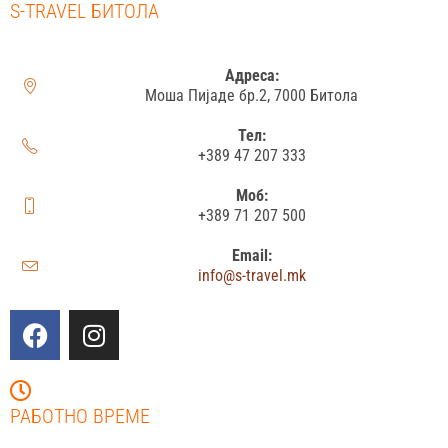
S-TRAVEL БИТОЛА
Адреса:
Моша Пијаде бр.2, 7000 Битола
Тел:
+389 47 207 333
Моб:
+389 71 207 500
Email:
info@s-travel.mk
РАБОТНО ВРЕМЕ