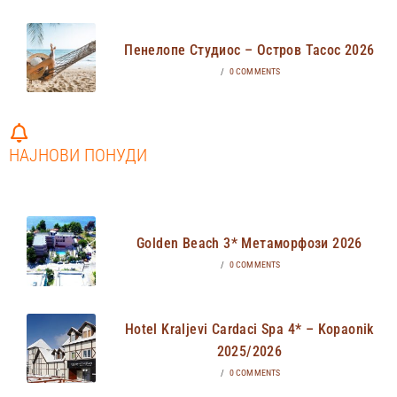
Пенелопе Студиос – Остров Тасос 2026
/
0 COMMENTS
НАЈНОВИ ПОНУДИ
Golden Beach 3* Метаморфози 2026
/
0 COMMENTS
Hotel Kraljevi Cardaci Spa 4* – Kopaonik
2025/2026
/
0 COMMENTS