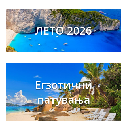
ЛЕТО 2026
Егзотични
патувања