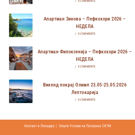
/
0 COMMENTS
Апартман Зинова – Пефкохори 2026 –
НЕДЕЛА
/
0 COMMENTS
Апартман Филоксенија – Пефкохори 2026 –
НЕДЕЛА
/
0 COMMENTS
Викенд покрај Олимп 23.05-25.05.2026
Лептокарија
/
0 COMMENTS
Контакт и Локација
Општи Услови на Патување СКТМ