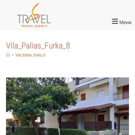
Мени
Vila_Palias_Furka_8
>
Vila_Palias_Furka_8