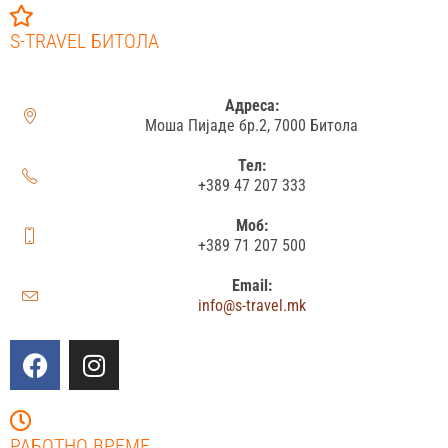
S-TRAVEL БИТОЛА
Адреса:
Моша Пијаде бр.2, 7000 Битола
Тел:
+389 47 207 333
Моб:
+389 71 207 500
Email:
info@s-travel.mk
РАБОТНО ВРЕМЕ