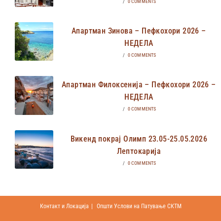
/
0 COMMENTS
Апартман Зинова – Пефкохори 2026 –
НЕДЕЛА
/
0 COMMENTS
Апартман Филоксенија – Пефкохори 2026 –
НЕДЕЛА
/
0 COMMENTS
Викенд покрај Олимп 23.05-25.05.2026
Лептокарија
/
0 COMMENTS
Контакт и Локација
Општи Услови на Патување СКТМ