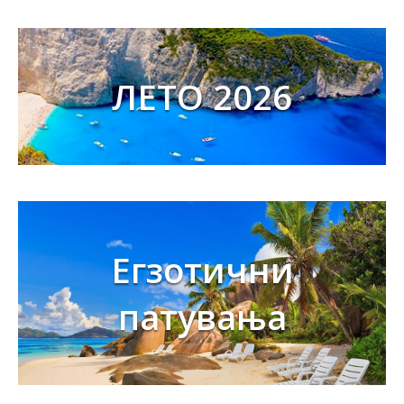
ЛЕТО 2026
Егзотични
патувања