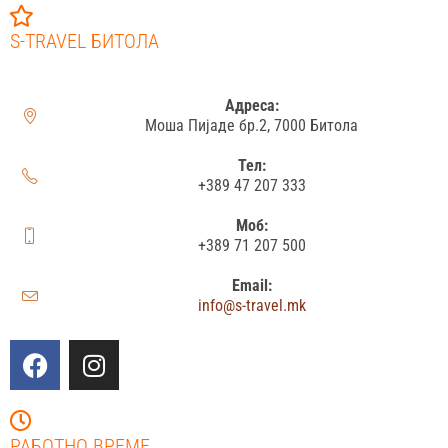
S-TRAVEL БИТОЛА
Адреса:
Моша Пијаде бр.2, 7000 Битола
Тел:
+389 47 207 333
Моб:
+389 71 207 500
Email:
info@s-travel.mk
РАБОТНО ВРЕМЕ