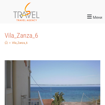
Мени
Vila_Zanza_6
>
Vila_Zanza_6