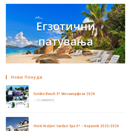
Егзотични
патувања
Нови Понуди
Golden Beach 3* Метаморфози 2026
/
0 COMMENTS
Hotel Kraljevi Cardaci Spa 4* – Kopaonik 2025/2026