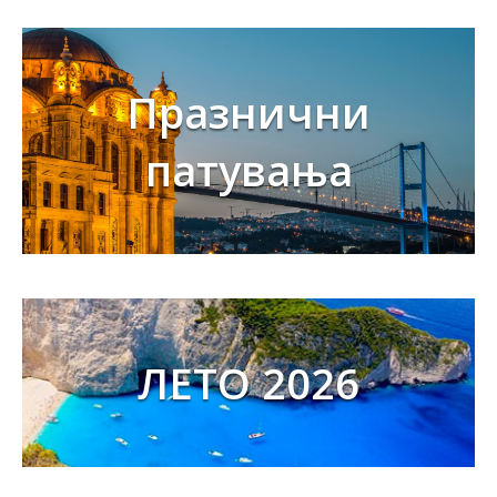
Празнични
патувања
ЛЕТО 2026