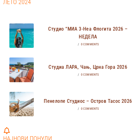
ЛЕТО 2024
Студио “МИА 3-Неа Флогита 2026 –
НЕДЕЛА
/
0 COMMENTS
Студиа ЛАРА, Чањ, Црна Гора 2026
/
0 COMMENTS
Пенелопе Студиос – Остров Тасос 2026
/
0 COMMENTS
НАЈНОВИ ПОНУДИ