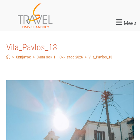
Мени
Vila_Pavlos_13
>
Скијатос
>
Вила Зои 1 – Скијатос 2026
>
Vila_Pavlos_13