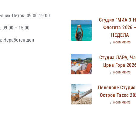
лник-Петок: 09:00-19:00
Студио “МИА 3-
Флогита 2026 
 09:00 – 15:00
НЕДЕЛА
: Неработен ден
/
0 COMMENTS
Студиа ЛАРА, Ча
Црна Гора 202
/
0 COMMENTS
Пенелопе Студио
Остров Тасос 20
/
0 COMMENTS