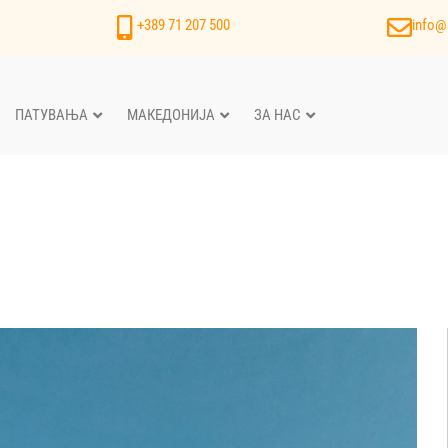
+389 71 207 500
info@
ПАТУВАЊА
МАКЕДОНИЈА
ЗА НАС