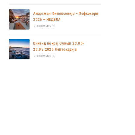
Апартман Филоксенија – Пефкохори
2026 – НЕДЕЛА
/
0 COMMENTS
Викенд покрај Олимп 23.05-
25.05.2026 Лептокарија
/
0 COMMENTS