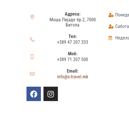
Адреса:
Понеде
Моша Пијаде бр.2, 7000
Битола
Сабота:
Тел:
Недела
+389 47 207 333
Моб:
+389 71 207 500
Email:
info@s-travel.mk