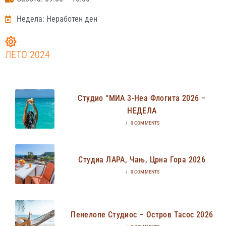
Недела: Неработен ден
ЛЕТО 2024
Студио “МИА 3-Неа Флогита 2026 –
НЕДЕЛА
/
0 COMMENTS
Студиа ЛАРА, Чањ, Црна Гора 2026
/
0 COMMENTS
Пенелопе Студиос – Остров Тасос 2026