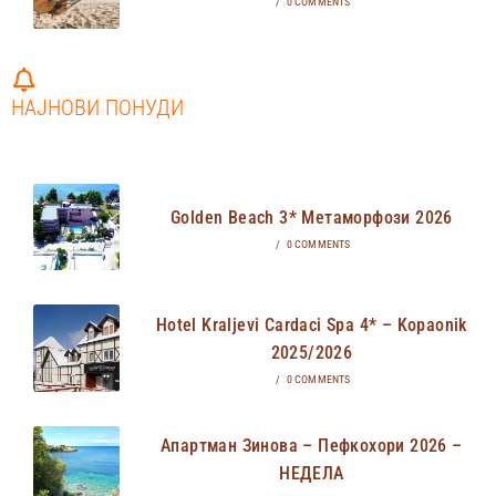
/
0 COMMENTS
НАЈНОВИ ПОНУДИ
Golden Beach 3* Метаморфози 2026
/
0 COMMENTS
Hotel Kraljevi Cardaci Spa 4* – Kopaonik
2025/2026
/
0 COMMENTS
Апартман Зинова – Пефкохори 2026 –
НЕДЕЛА