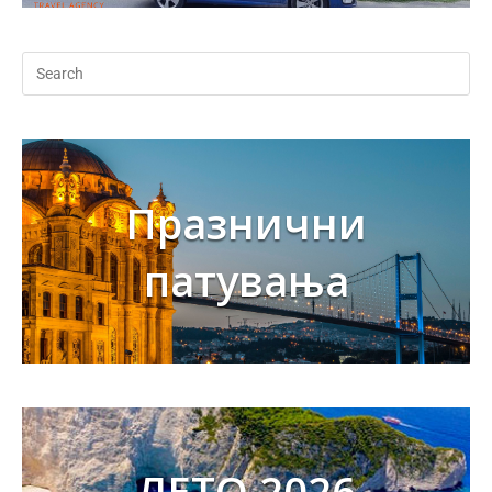
Празнични
патувања
ЛЕТО 2026