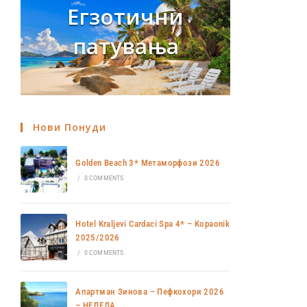
Егзотични
патувања
Нови Понуди
Golden Beach 3* Метаморфози 2026
/
0 COMMENTS
Hotel Kraljevi Cardaci Spa 4* – Kopaonik
2025/2026
/
0 COMMENTS
Апартман Зинова – Пефкохори 2026
– НЕДЕЛА