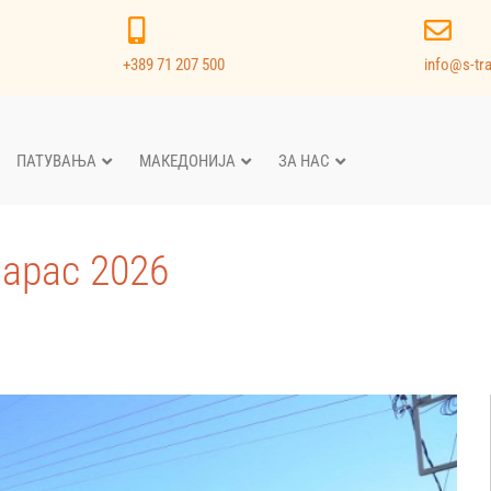
+389 71 207 500
info@s-tr
ПАТУВАЊА
МАКЕДОНИЈА
ЗА НАС
марас 2026