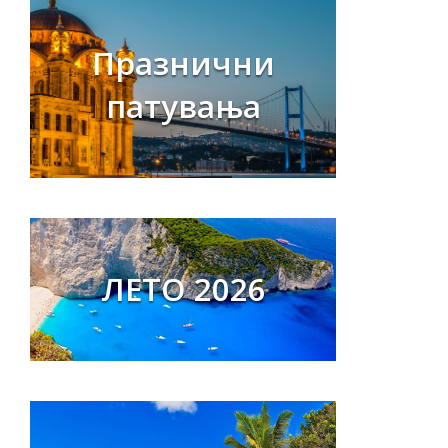
Празнични
патувања
ЛЕТО 2026