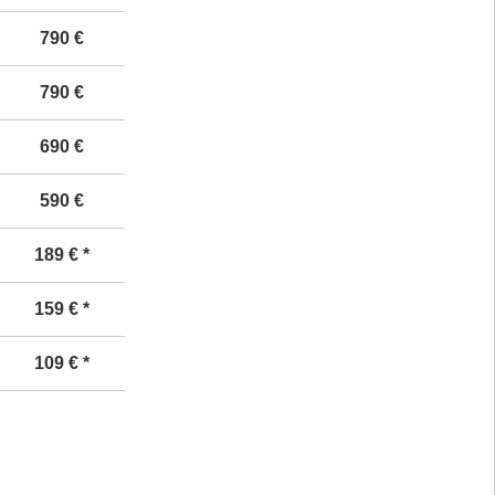
7
9
0 €
7
9
0 €
69
0 €
59
0 €
189
€ *
159
€ *
1
09
€ *