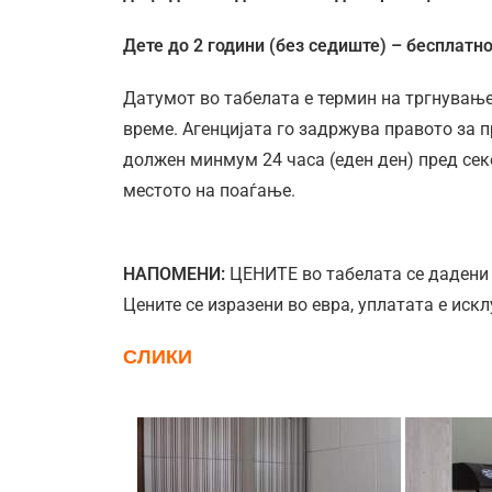
Дете до 2 години (без седиште) – бесплатн
Датумот во табелата е термин на тргнување
време. Агенцијата го задржува правото за 
должен минмум 24 часа (еден ден) пред сек
местото на поаѓање.
НАПОМЕНИ:
ЦЕНИТЕ во табелата се дадени 
Цените се изразени во евра, уплатата е иск
СЛИКИ