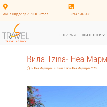
Моша Пијаде бр.2, 7000 Битола
+389 47 207 333
ЛЕТО 2026
СПА ЦЕНТРИ
Вила Tzina- Неа Мар
>
Неа Мармарас
>
Вила Tzina- Неа Мармарас 2026