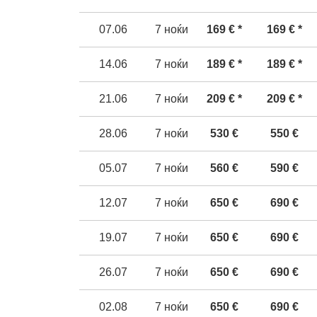
0
7
.06
7
ноќи
169
€ *
169
€ *
14
.06
7
ноќи
189
€ *
189
€ *
21
.06
7
ноќи
209
€ *
209
€ *
2
8
.06
7
ноќи
530
€
550
€
05.07
7
ноќи
560
€
59
0
€
12
.07
7
ноќи
650
€
690
€
19
.07
7
ноќи
650
€
690
€
2
6
.07
7
ноќи
650
€
690
€
02
.0
8
7
ноќи
650
€
690
€