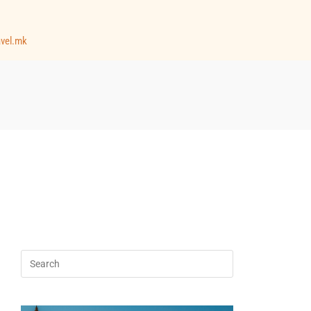
avel.mk