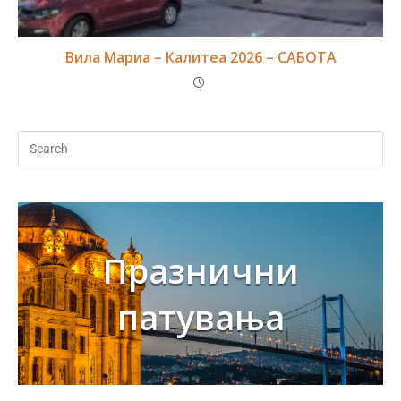
Вила Мариа – Калитеа 2026 – САБОТА
Празнични
патувања