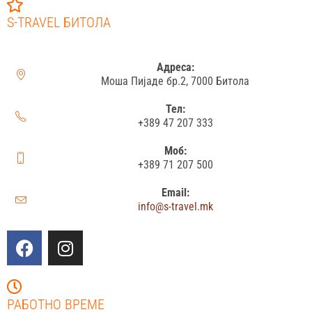
S-TRAVEL БИТОЛА
Адреса:
Моша Пијаде бр.2, 7000 Битола
Тел:
+389 47 207 333
Моб:
+389 71 207 500
Email:
info@s-travel.mk
РАБОТНО ВРЕМЕ