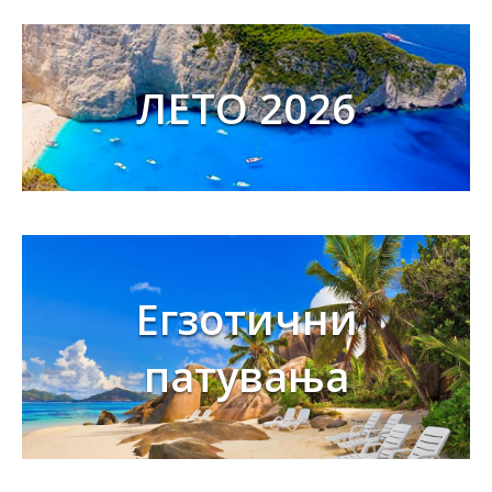
ЛЕТО 2026
Егзотични
патувања