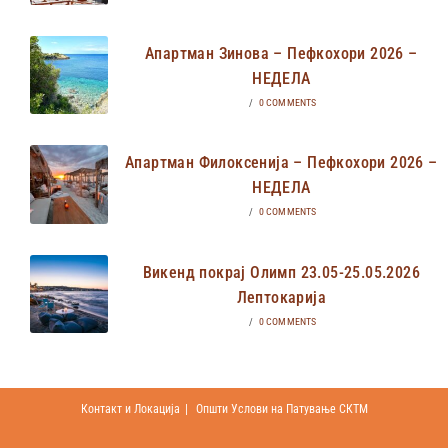
Апартман Зинова – Пефкохори 2026 –
НЕДЕЛА
/
0 COMMENTS
Апартман Филоксенија – Пефкохори 2026 –
НЕДЕЛА
/
0 COMMENTS
Викенд покрај Олимп 23.05-25.05.2026
Лептокарија
/
0 COMMENTS
Контакт и Локација
Општи Услови на Патување СКТМ