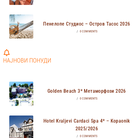
Пенелопе Студиос – Остров Тасос 2026
/
0 COMMENTS
НАЈНОВИ ПОНУДИ
Golden Beach 3* Метаморфози 2026
/
0 COMMENTS
Hotel Kraljevi Cardaci Spa 4* – Kopaonik
2025/2026
/
0 COMMENTS