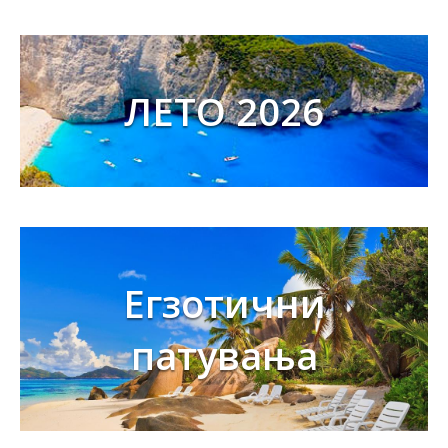
ЛЕТО 2026
Егзотични
патувања