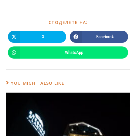
СПОДЕЛЕТЕ НА:
X
Facebook
WhatsApp
YOU MIGHT ALSO LIKE