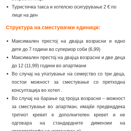
Туристичка такса и хотелско осигурување 2 € по
лице на ден
Структура на сместувачки единици:
Максимален престој на двајца возрасни и едно
дете до 7 години во супериор соби (6,99)
Максимален престој на двајца возрасни и две деца
до 12 (11,99) години во апартмани
Во случај на упатување на семејство со три деца,
постои можност за сместување со претходна
консултација во хотел .
Во случај на барање од тројца возрасни – можност
за сместување во апартман, имајќи предвиддека
третиот кревет е дополнителен кревет и не
одговара на стандардните димензии на