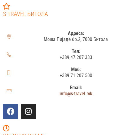
S-TRAVEL БИТОЛА
Адреса:
Моша Пијаде бр.2, 7000 Битола
Тел:
+389 47 207 333
Моб:
+389 71 207 500
Email:
info@s-travel.mk