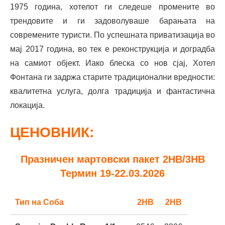
1975 година, хотелот ги следеше промените во
трендовите и ги задоволуваше барањата на
современите туристи. По успешната приватизација во
мај 2017 година, во тек е реконструкција и доградба
на самиот објект. Иако блеска со нов сјај, Хотел
Фонтана ги задржа старите традиционални вредности:
квалитетна услуга, долга традиција и фантастична
локација.
ЦЕНОВНИК:
Празничен мартовски пакет 2НВ/3НВ
Термин 19-22.03.2026
Тип на Соба
2НВ
2НВ