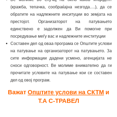
(кражба, тепачка, сообраќајна незгода….), да се
обратите на надлежните инситуции во земјата на
престојот. Организаторот на патувањето
единствено е задолжен да Ви помогне при
посредување меѓу вас и надлежните институции
Составен дел од оваа програма се Општите услови
на патување на организаторот на патувањето. За
сите информации дадени усмено, агенцијата не
сноси одговорност. Ве молиме внимателно да ги
прочитате условите на патување кои се составен
дел од овој програм.
Важат
Општите услови на СКТМ
и
Т.А С-ТРАВЕЛ