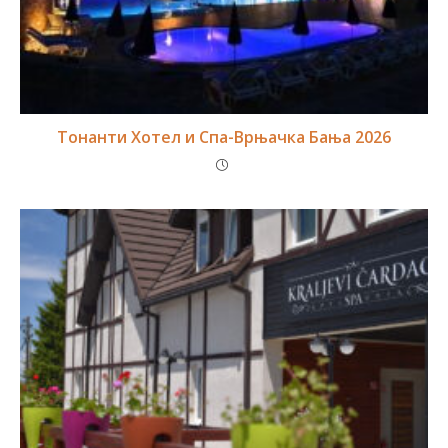
Тонанти Хотел и Спа-Врњачка Бања 2026