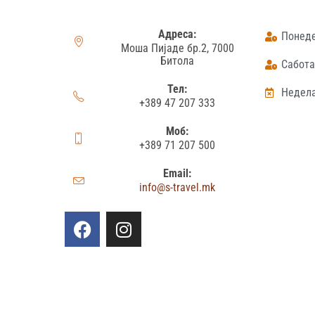
Адреса:
Понеде
Моша Пијаде бр.2, 7000
Битола
Сабота:
Тел:
Недела
+389 47 207 333
Моб:
+389 71 207 500
Email:
info@s-travel.mk