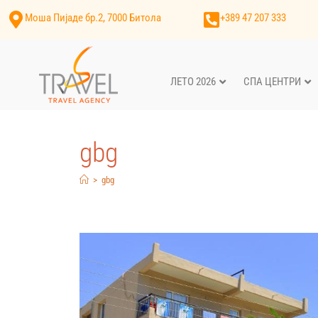
Моша Пијаде бр.2, 7000 Битола
+389 47 207 333
ЛЕТО 2026
СПА ЦЕНТРИ
gbg
>
gbg