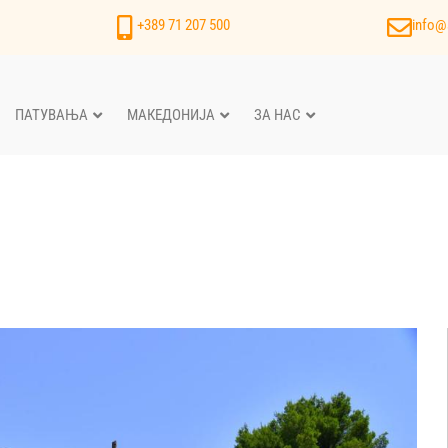
+389 71 207 500
info@
ПАТУВАЊА
МАКЕДОНИЈА
ЗА НАС