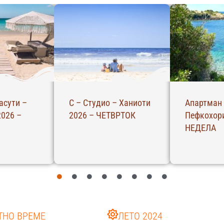
асути –
С – Студио – Ханиоти
Апартман 
2026 –
2026 – ЧЕТВРТОК
Пефкохори
НЕДЕЛА
ТНО ВРЕМЕ
ЛЕТО 2024