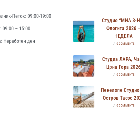
лник-Петок: 09:00-19:00
Студио “МИА 3-
Флогита 2026 
 09:00 – 15:00
НЕДЕЛА
: Неработен ден
/
0 COMMENTS
Студиа ЛАРА, Ча
Црна Гора 202
/
0 COMMENTS
Пенелопе Студио
Остров Тасос 20
/
0 COMMENTS