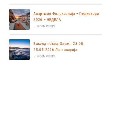
Апартман Филоксенија – Пефкохори
2026 – НЕДЕЛА
/
0 COMMENTS
Викенд покрај Олимп 23.05-
25.05.2026 Лептокарија
/
0 COMMENTS