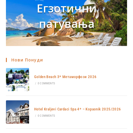
Егзотични
патувања
Нови Понуди
Golden Beach 3* Метаморфози 2026
/
0 COMMENTS
Hotel Kraljevi Cardaci Spa 4* – Kopaonik 2025/2026
/
0 COMMENTS