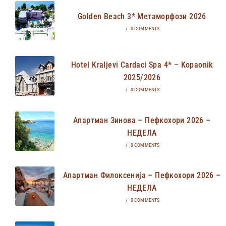
Golden Beach 3* Метаморфози 2026
/
0 COMMENTS
Hotel Kraljevi Cardaci Spa 4* – Kopaonik
2025/2026
/
0 COMMENTS
Апартман Зинова – Пефкохори 2026 –
НЕДЕЛА
/
0 COMMENTS
Апартман Филоксенија – Пефкохори 2026 –
НЕДЕЛА
/
0 COMMENTS