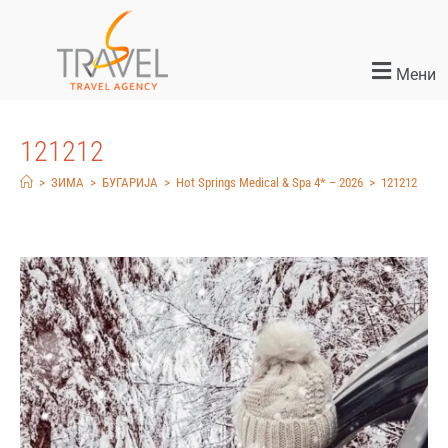
Мени
121212
>
ЗИМА
>
БУГАРИЈА
>
Hot Springs Medical & Spa 4* – 2026
>
121212