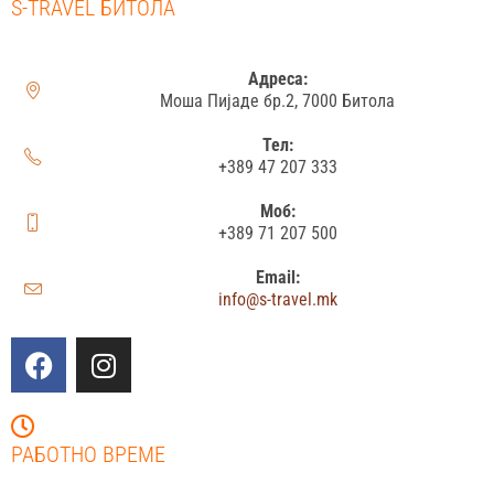
S-TRAVEL БИТОЛА
Адреса:
Моша Пијаде бр.2, 7000 Битола
Тел:
+389 47 207 333
Моб:
+389 71 207 500
Email:
info@s-travel.mk
РАБОТНО ВРЕМЕ