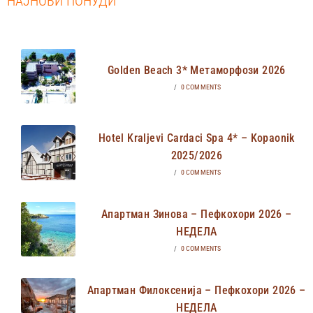
НАЈНОВИ ПОНУДИ
Golden Beach 3* Метаморфози 2026
/
0 COMMENTS
Hotel Kraljevi Cardaci Spa 4* – Kopaonik
2025/2026
/
0 COMMENTS
Апартман Зинова – Пефкохори 2026 –
НЕДЕЛА
/
0 COMMENTS
Апартман Филоксенија – Пефкохори 2026 –
НЕДЕЛА