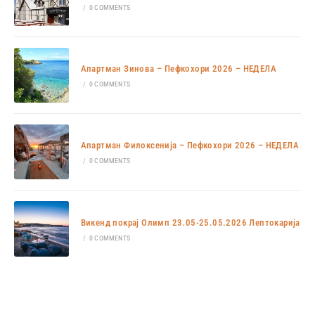
/
0 COMMENTS
Апартман Зинова – Пефкохори 2026 – НЕДЕЛА
/
0 COMMENTS
Апартман Филоксенија – Пефкохори 2026 – НЕДЕЛА
/
0 COMMENTS
Викенд покрај Олимп 23.05-25.05.2026 Лептокарија
/
0 COMMENTS