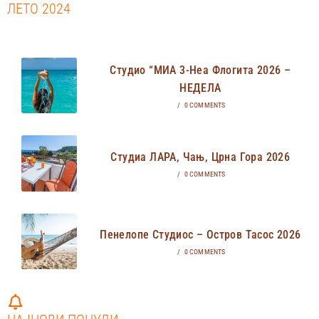
ЛЕТО 2024
Студио “МИА 3-Неа Флогита 2026 –
НЕДЕЛА
/
0 COMMENTS
Студиа ЛАРА, Чањ, Црна Гора 2026
/
0 COMMENTS
Пенелопе Студиос – Остров Тасос 2026
/
0 COMMENTS