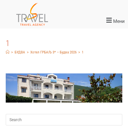
Мени
1
>
БУДВА
>
Хотел ГРБАЉ 3* – Будва 2026
>
1