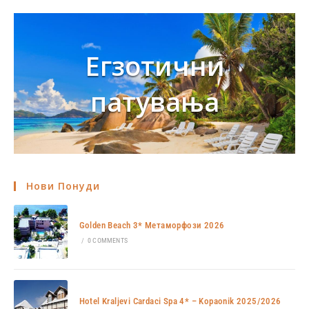
Егзотични
патувања
Нови Понуди
Golden Beach 3* Метаморфози 2026
/
0 COMMENTS
Hotel Kraljevi Cardaci Spa 4* – Kopaonik 2025/2026