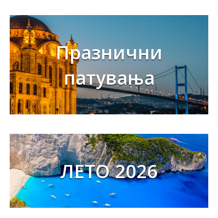
Празнични
патувања
ЛЕТО 2026