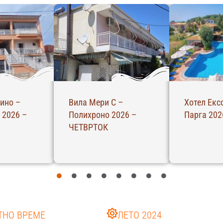
ино –
Вила Мери С –
Хотел Екс
 2026 –
Полихроно 2026 –
Парга 202
ЧЕТВРТОК
ТНО ВРЕМЕ
ЛЕТО 2024