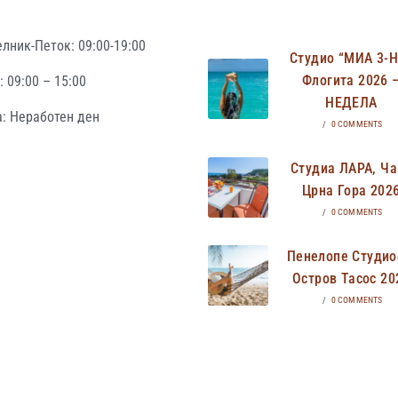
лник-Петок: 09:00-19:00
Студио “МИА 3-
Флогита 2026 
 09:00 – 15:00
НЕДЕЛА
: Неработен ден
/
0 COMMENTS
Студиа ЛАРА, Ча
Црна Гора 202
/
0 COMMENTS
Пенелопе Студио
Остров Тасос 20
/
0 COMMENTS