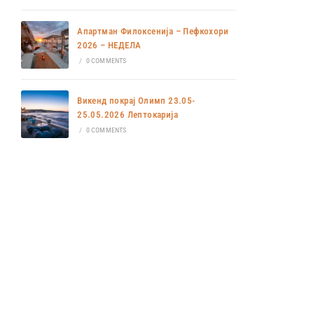
Апартман Филоксенија – Пефкохори
2026 – НЕДЕЛА
/
0 COMMENTS
Викенд покрај Олимп 23.05-
25.05.2026 Лептокарија
/
0 COMMENTS