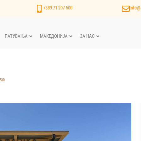
+389 71 207 500
info@
ПАТУВАЊА
МАКЕДОНИЈА
ЗА НАС
730