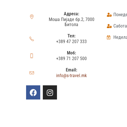
Адреса:
Понеде
Моша Пијаде бр.2, 7000
Битола
Сабота:
Тел:
Недела
+389 47 207 333
Моб:
+389 71 207 500
Email:
info@s-travel.mk