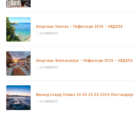
Апартман Зинова – Пефкохори 2026 – НЕДЕЛА
/
0 COMMENTS
Апартман Филоксенија – Пефкохори 2026 – НЕДЕЛА
/
0 COMMENTS
Викенд покрај Олимп 23.05-25.05.2026 Лептокарија
/
0 COMMENTS