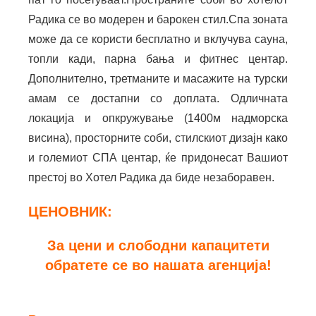
Радика се во модерен и барокен стил.Спа зоната
може да се користи бесплатно и вклучува сауна,
топли кади, парна бања и фитнес центар.
Дополнително, третманите и масажите на турски
амам се достапни со доплата. Одличната
локација и опкружување (1400м надморска
висина), просторните соби, стилскиот дизајн како
и големиот СПА центар, ќе придонесат Вашиот
престој во Хотел Радика да биде незаборавен.
ЦЕНОВНИК:
За цени и слободни капацитети
обратете се во нашата агенција!