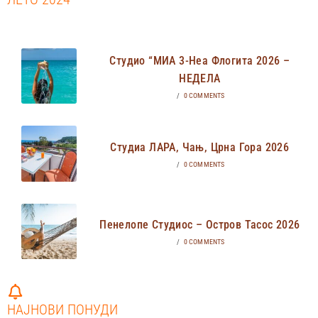
Студио “МИА 3-Неа Флогита 2026 –
НЕДЕЛА
/
0 COMMENTS
Студиа ЛАРА, Чањ, Црна Гора 2026
/
0 COMMENTS
Пенелопе Студиос – Остров Тасос 2026
/
0 COMMENTS
НАЈНОВИ ПОНУДИ