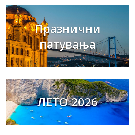
Празнични
патувања
ЛЕТО 2026