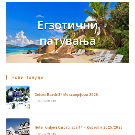
Егзотични
патувања
Нови Понуди
Golden Beach 3* Метаморфози 2026
/
0 COMMENTS
Hotel Kraljevi Cardaci Spa 4* – Kopaonik 2025/2026
/
0 COMMENTS