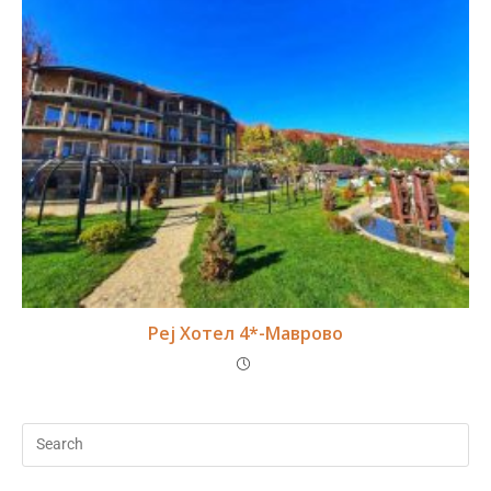
Реј Хотел 4*-Маврово