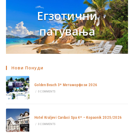
Егзотични
патувања
Нови Понуди
Golden Beach 3* Метаморфози 2026
/
0 COMMENTS
Hotel Kraljevi Cardaci Spa 4* – Kopaonik 2025/2026
/
0 COMMENTS