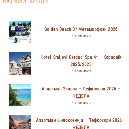
НАЈНОВИ ПОНУДИ
Golden Beach 3* Метаморфози 2026
/
0 COMMENTS
Hotel Kraljevi Cardaci Spa 4* – Kopaonik
2025/2026
/
0 COMMENTS
Апартман Зинова – Пефкохори 2026 –
НЕДЕЛА
/
0 COMMENTS
Апартман Филоксенија – Пефкохори 2026 –
НЕДЕЛА