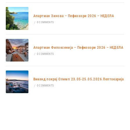
Апартман Зинова – Пефкохори 2026 – НЕДЕЛА
/
0 COMMENTS
Апартман Филоксенија – Пефкохори 2026 – НЕДЕЛА
/
0 COMMENTS
Викенд покрај Олимп 23.05-25.05.2026 Лептокарија
/
0 COMMENTS