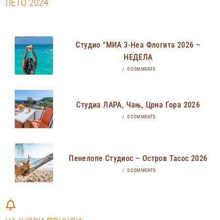
ЛЕТО 2024
Студио “МИА 3-Неа Флогита 2026 –
НЕДЕЛА
/
0 COMMENTS
Студиа ЛАРА, Чањ, Црна Гора 2026
/
0 COMMENTS
Пенелопе Студиос – Остров Тасос 2026
/
0 COMMENTS