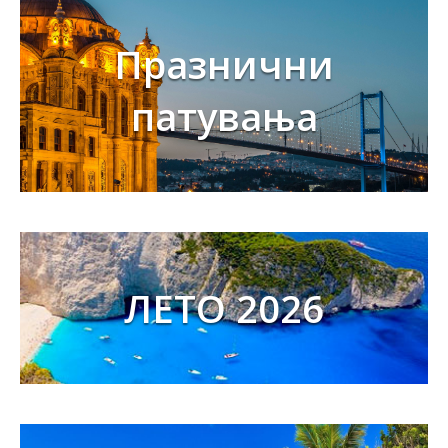
Празнични
патувања
ЛЕТО 2026