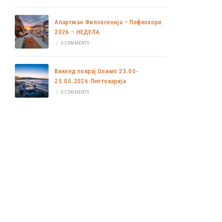
Апартман Филоксенија – Пефкохори
2026 – НЕДЕЛА
/
0 COMMENTS
Викенд покрај Олимп 23.05-
25.05.2026 Лептокарија
/
0 COMMENTS