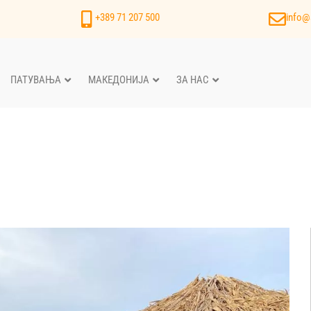
+389 71 207 500
info@
ПАТУВАЊА
МАКЕДОНИЈА
ЗА НАС