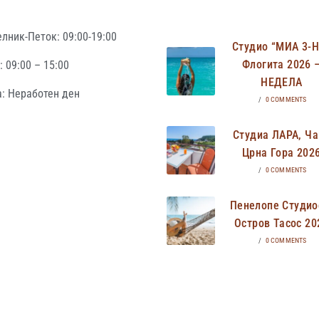
лник-Петок: 09:00-19:00
Студио “МИА 3-
Флогита 2026 
 09:00 – 15:00
НЕДЕЛА
: Неработен ден
/
0 COMMENTS
Студиа ЛАРА, Ча
Црна Гора 202
/
0 COMMENTS
Пенелопе Студио
Остров Тасос 20
/
0 COMMENTS