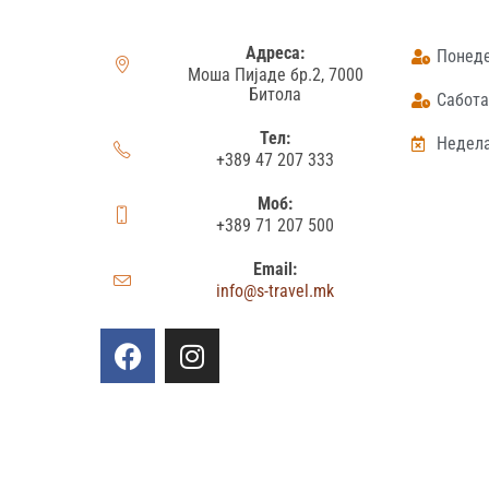
Адреса:
Понеде
Моша Пијаде бр.2, 7000
Битола
Сабота:
Тел:
Недела
+389 47 207 333
Моб:
+389 71 207 500
Email:
info@s-travel.mk