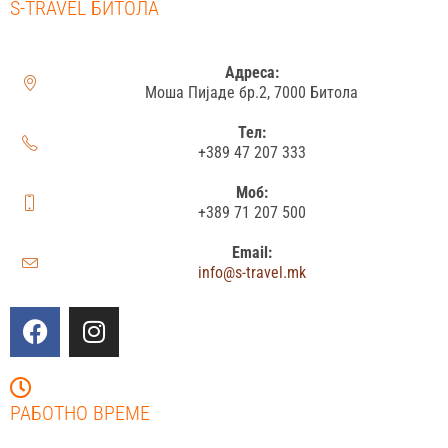
S-TRAVEL БИТОЛА
Адреса:
Моша Пијаде бр.2, 7000 Битола
Тел:
+389 47 207 333
Моб:
+389 71 207 500
Email:
info@s-travel.mk
РАБОТНО ВРЕМЕ