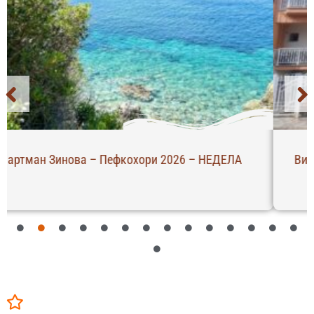
Вила Валентино – Лептокарија 2026 – САБОТА