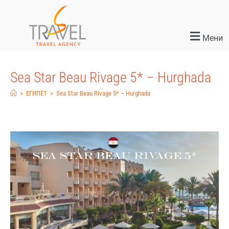
Мени
Sea Star Beau Rivage 5* – Hurghada
>
ЕГИПЕТ
>
Sea Star Beau Rivage 5* – Hurghada