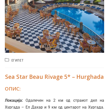
ЕГИПЕТ
Sea Star Beau Rivage 5* – Hurghada
ОПИС:
Локација:
Одалечен на 2 км од страиот дел на
Хургада – Ел Дахар и 9 км од центарот на Хургада.