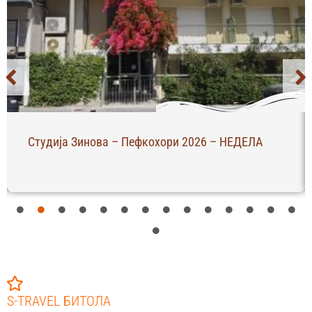
Студија Зинова – Пефкохори 2026 – НЕДЕЛА
S-TRAVEL БИТОЛА