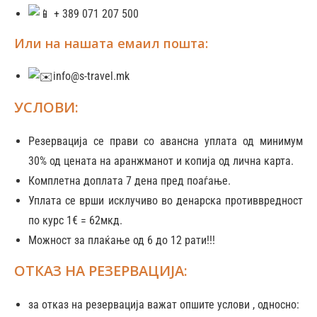
+ 389 071 207 500
Или на нашата емаил пошта:
info@s-travel.mk
УСЛОВИ:
Резервација се прави со авансна уплата од минимум
30% од цената на аранжманот и копија од лична карта.
Комплетна доплата 7 дена пред поаѓање.
Уплата се врши исклучиво во денарска противвредност
по курс 1€ = 62мкд.
Можност за плаќање од 6 до 12 рати!!!
ОТКАЗ НА РЕЗЕРВАЦИЈА:
за отказ на резервација важат опшите услови , односно: