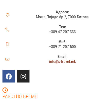
Адреса:
Моша Пијаде бр.2, 7000 Битола
Тел:
+389 47 207 333
Моб:
+389 71 207 500
Email:
info@s-travel.mk
РАБОТНО ВРЕМЕ