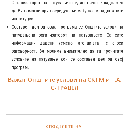
Организаторот на патувањето единствено е задолжен
да Ви помогне при посредување меѓу вас и надлежните
институции.
Составен дел од оваа програма се Општите услови на
патувањена организаторот на патувањето. За сите
информации дадени усмено, агенцијата не сноси
одговорност. Ве молиме внимателно да ги прочитате
условите на патување кои се составен дел од овој
програм.
Важат Општите услови на СКТМ и Т.А.
С-ТРАВЕЛ
СПОДЕЛЕТЕ НА: