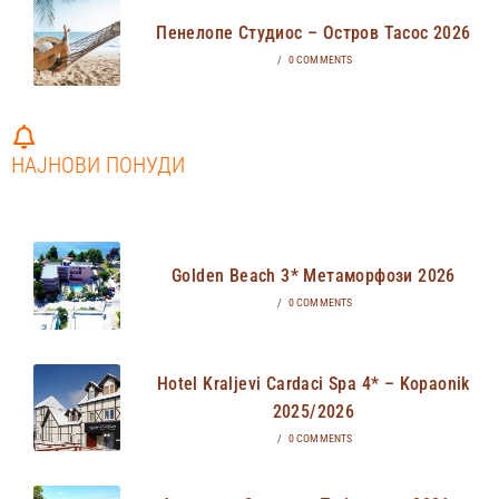
Пенелопе Студиос – Остров Тасос 2026
/
0 COMMENTS
НАЈНОВИ ПОНУДИ
Golden Beach 3* Метаморфози 2026
/
0 COMMENTS
Hotel Kraljevi Cardaci Spa 4* – Kopaonik
2025/2026
/
0 COMMENTS