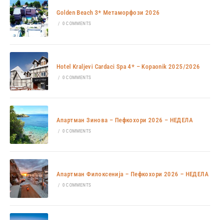
Golden Beach 3* Метаморфози 2026
/
0 COMMENTS
Hotel Kraljevi Cardaci Spa 4* – Kopaonik 2025/2026
/
0 COMMENTS
Апартман Зинова – Пефкохори 2026 – НЕДЕЛА
/
0 COMMENTS
Апартман Филоксенија – Пефкохори 2026 – НЕДЕЛА
/
0 COMMENTS