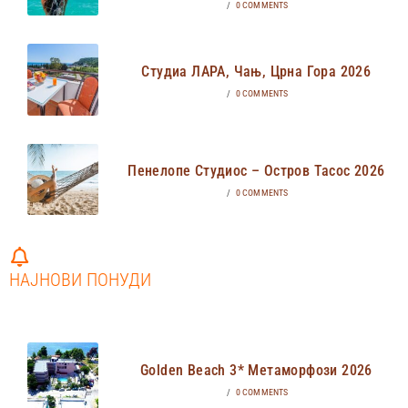
/
0 COMMENTS
Студиа ЛАРА, Чањ, Црна Гора 2026
/
0 COMMENTS
Пенелопе Студиос – Остров Тасос 2026
/
0 COMMENTS
НАЈНОВИ ПОНУДИ
Golden Beach 3* Метаморфози 2026
/
0 COMMENTS