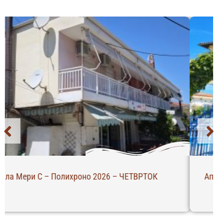
Апарт Хотел Вики – Ханиоти 2026 – ЧЕТВРТОК