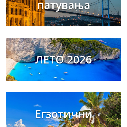
патувања
ЛЕТО 2026
Егзотични