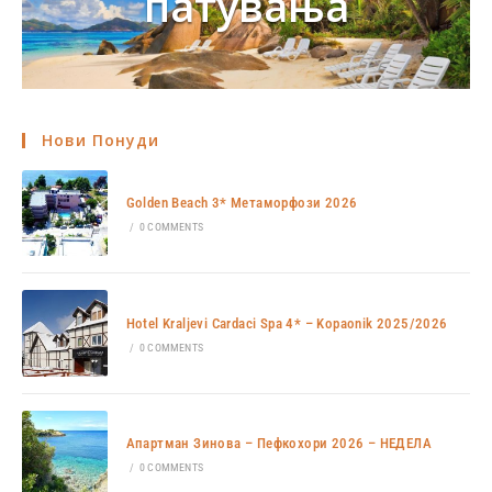
патувања
Нови Понуди
Golden Beach 3* Метаморфози 2026
/
0 COMMENTS
Hotel Kraljevi Cardaci Spa 4* – Kopaonik 2025/2026
/
0 COMMENTS
Апартман Зинова – Пефкохори 2026 – НЕДЕЛА
/
0 COMMENTS