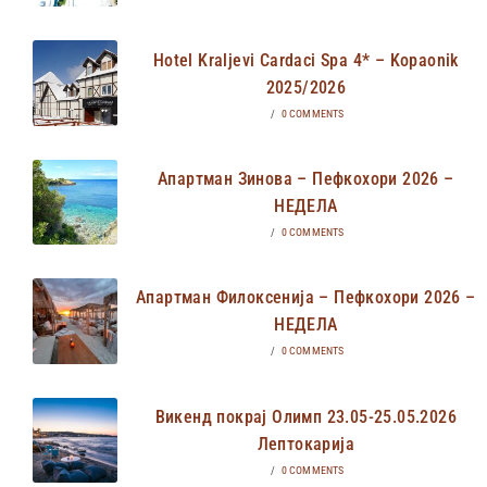
Hotel Kraljevi Cardaci Spa 4* – Kopaonik
2025/2026
/
0 COMMENTS
Апартман Зинова – Пефкохори 2026 –
НЕДЕЛА
/
0 COMMENTS
Апартман Филоксенија – Пефкохори 2026 –
НЕДЕЛА
/
0 COMMENTS
Викенд покрај Олимп 23.05-25.05.2026
Лептокарија
/
0 COMMENTS