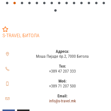
S-TRAVEL БИТОЛА
Адреса:
Моша Пијаде бр.2, 7000 Битола
Тел:
+389 47 207 333
Моб:
+389 71 207 500
Email:
info@s-travel.mk