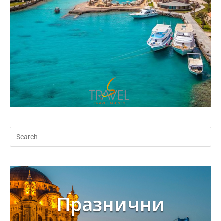
Празнични