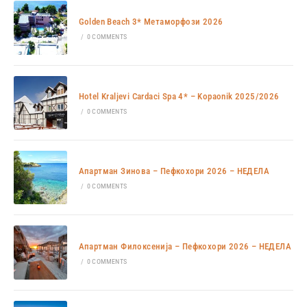
Golden Beach 3* Метаморфози 2026
/
0 COMMENTS
Hotel Kraljevi Cardaci Spa 4* – Kopaonik 2025/2026
/
0 COMMENTS
Апартман Зинова – Пефкохори 2026 – НЕДЕЛА
/
0 COMMENTS
Апартман Филоксенија – Пефкохори 2026 – НЕДЕЛА
/
0 COMMENTS