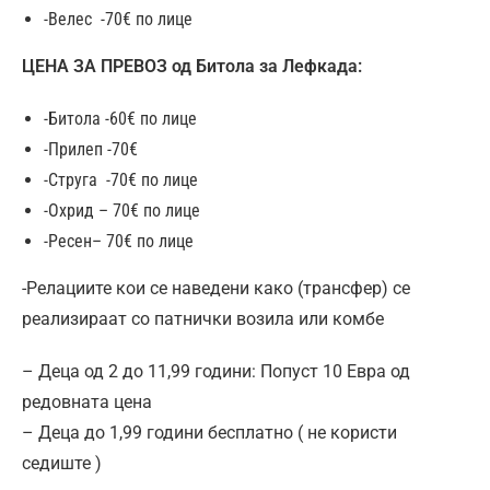
-Велес -70€ по лице
ЦЕНА ЗА ПРЕВОЗ од Битола за Лефкада:
-Битола -60€ по лице
-Прилеп -70€
-Струга -70€ по лице
-Охрид – 70€ по лице
-Ресен– 70€ по лице
-Релациите кои се наведени како (трансфер) се
реализираат со патнички возила или комбe
– Деца од 2 до 11,99 години: Попуст 10 Евра од
редовната цена
– Деца до 1,99 години бесплатно ( не користи
седиште )