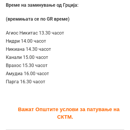
Време на заминување од Грција:
(времињата се по GR време)
Агиос Никитас 13.30 часот
Нидри 14.00 часот
Никиана 14.30 часот
Канали 15.00 часот
Врахос 15.30 часот
Амудиа 16.00 часот
Парга 16.30 часот
Важат Општите услови за патување на
СКТМ.