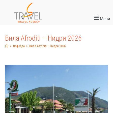
Мени
Вила Afroditi – Нидри 2026
>
Лефкада
>
Вила Afroditi – Нидри 2026