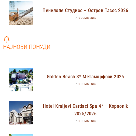
Пенелопе Студиос – Остров Тасос 2026
/
0 COMMENTS
НАЈНОВИ ПОНУДИ
Golden Beach 3* Метаморфози 2026
/
0 COMMENTS
Hotel Kraljevi Cardaci Spa 4* – Kopaonik
2025/2026
/
0 COMMENTS