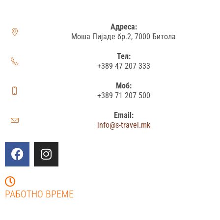
Адреса:
Моша Пијаде бр.2, 7000 Битола
Тел:
+389 47 207 333
Моб:
+389 71 207 500
Email:
info@s-travel.mk
РАБОТНО ВРЕМЕ