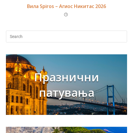
Вила Spiros – Агиос Никитас 2026
Празнични
патувања