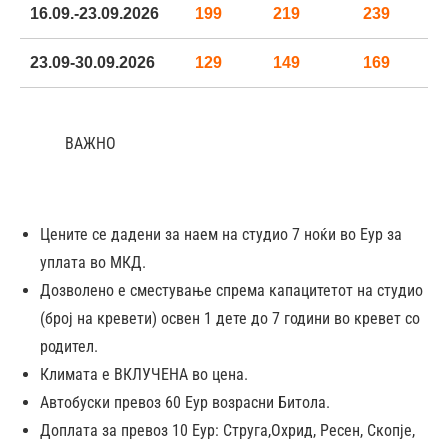
16.09.-23.09.2026
199
219
239
23.09-30.09.2026
129
149
169
ВАЖНО
Цените се дадени за наем на студио 7 ноќи во Еур за
уплата во МКД.
Дозволено е сместување спрема капацитетот на студио
(број на кревети) освен 1 дете до 7 години во кревет со
родител.
Климата е ВКЛУЧЕНА во цена.
Автобуски превоз 60 Еур возрасни Битола.
Доплата за превоз 10 Еур: Струга,Oхрид, Ресен, Скопје,