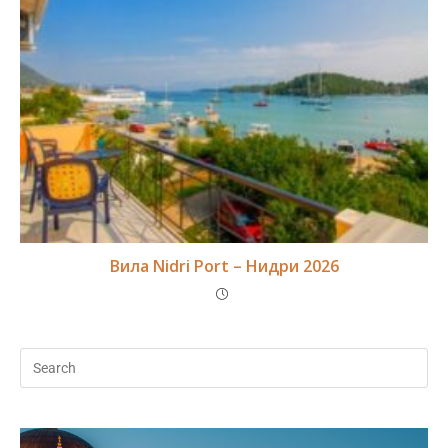
Вила Nidri Port – Нидри 2026