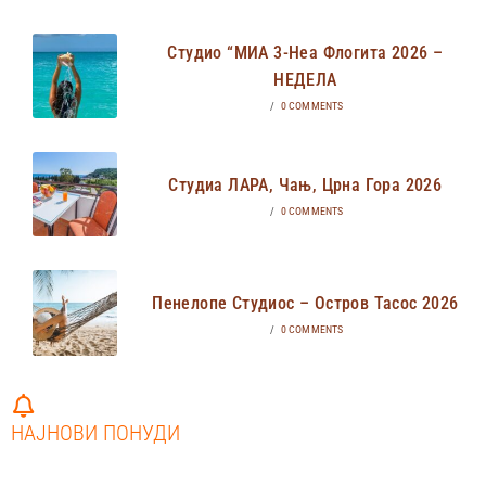
Студио “МИА 3-Неа Флогита 2026 –
НЕДЕЛА
/
0 COMMENTS
Студиа ЛАРА, Чањ, Црна Гора 2026
/
0 COMMENTS
Пенелопе Студиос – Остров Тасос 2026
/
0 COMMENTS
НАЈНОВИ ПОНУДИ