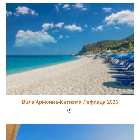
Вила Армониа-Катизма Лефкада 2026