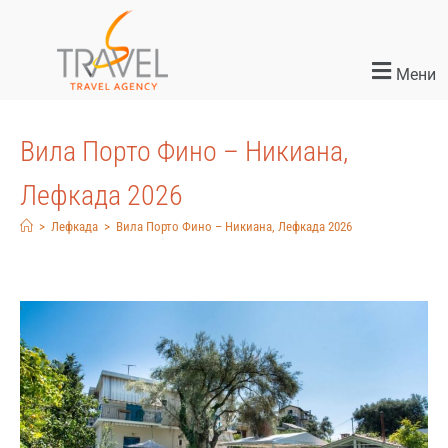
Мени
Вила Порто Фино – Никиана,
Лефкада 2026
>
Лефкада
>
Вила Порто Фино – Никиана, Лефкада 2026