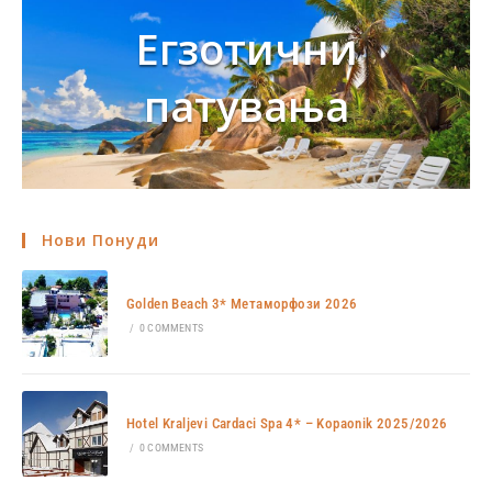
Егзотични
патувања
Нови Понуди
Golden Beach 3* Метаморфози 2026
/
0 COMMENTS
Hotel Kraljevi Cardaci Spa 4* – Kopaonik 2025/2026
/
0 COMMENTS