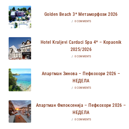
Golden Beach 3* Метаморфози 2026
/
0 COMMENTS
Hotel Kraljevi Cardaci Spa 4* – Kopaonik
2025/2026
/
0 COMMENTS
Апартман Зинова – Пефкохори 2026 –
НЕДЕЛА
/
0 COMMENTS
Апартман Филоксенија – Пефкохори 2026 –
НЕДЕЛА
/
0 COMMENTS