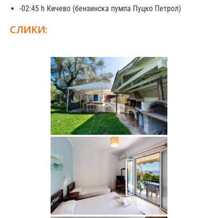
-02:45 h Кичево (бензинска пумпа Пуцко Петрол)
СЛИКИ: