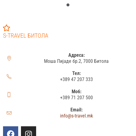
S-TRAVEL БИТОЛА
Адреса:
Моша Пијаде бр.2, 7000 Битола
Тел:
+389 47 207 333
Моб:
+389 71 207 500
Email:
info@s-travel.mk