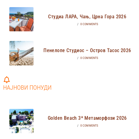
Студиа ЛАРА, Чањ, Црна Гора 2026
/
0 COMMENTS
Пенелопе Студиос – Остров Тасос 2026
/
0 COMMENTS
НАЈНОВИ ПОНУДИ
Golden Beach 3* Метаморфози 2026
/
0 COMMENTS