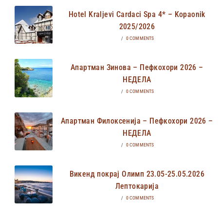
Hotel Kraljevi Cardaci Spa 4* – Kopaonik
2025/2026
/
0 COMMENTS
Апартман Зинова – Пефкохори 2026 –
НЕДЕЛА
/
0 COMMENTS
Апартман Филоксенија – Пефкохори 2026 –
НЕДЕЛА
/
0 COMMENTS
Викенд покрај Олимп 23.05-25.05.2026
Лептокарија
/
0 COMMENTS