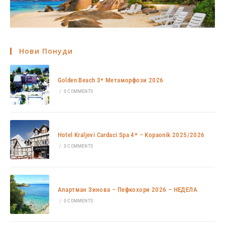
Нови Понуди
Golden Beach 3* Метаморфози 2026
/
0 COMMENTS
Hotel Kraljevi Cardaci Spa 4* – Kopaonik 2025/2026
/
0 COMMENTS
Апартман Зинова – Пефкохори 2026 – НЕДЕЛА
/
0 COMMENTS