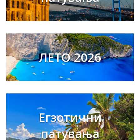
ЛЕТО 2026
Егзотични
патувања