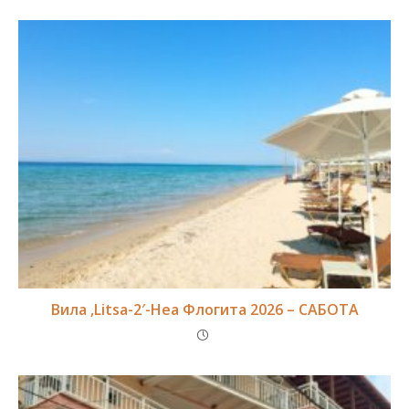
Вила ,Litsa-2′-Неа Флогита 2026 – САБОТА