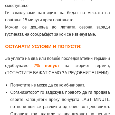
сместување.
Ги замолуваме патниците на бидат на местата на
поаѓање 15 минути пред поаѓањето.
Можни се доцнења во летната сезона заради
густината на сообраќајот за кои се извинуваме.
ОСТАНАТИ УСЛОВИ И ПОПУСТИ:
За уплата на два или повеќе последователни термини
одобруваме
7% попуст
на вториот термин,
(ПОПУСТИТЕ ВАЖАТ САМО ЗА РЕДОВНИТЕ ЦЕНИ)
Попустите не може да се комбинираат,
Организаторот го задржува правото да ги продава
своите капацитети преку понудата LAST MINUTE
по цени кои се различни од оние во ценовникот.
Страните кои платиле за аранжманот по цените