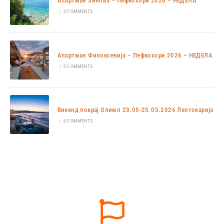
Апартман Зинова – Пефкохори 2026 – НЕДЕЛА
/
0 COMMENTS
Апартман Филоксенија – Пефкохори 2026 – НЕДЕЛА
/
0 COMMENTS
Викенд покрај Олимп 23.05-25.05.2026 Лептокарија
/
0 COMMENTS