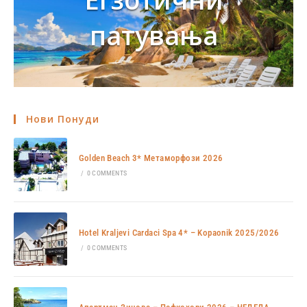
патувања
Нови Понуди
Golden Beach 3* Метаморфози 2026
/
0 COMMENTS
Hotel Kraljevi Cardaci Spa 4* – Kopaonik 2025/2026
/
0 COMMENTS