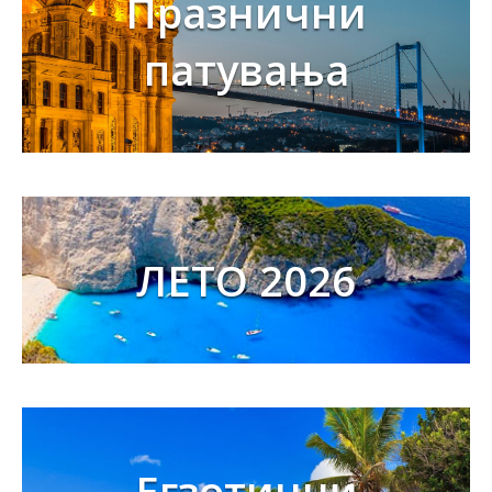
Празнични
патувања
ЛЕТО 2026
Егзотични