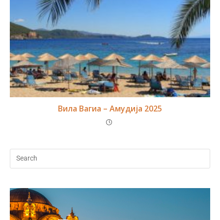
Вила Вагиа – Амудија 2025