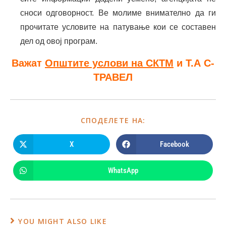
сноси одговорност. Ве молиме внимателно да ги
прочитате условите на патување кои се составен
дел од овој програм.
Важат
Општите услови на СКТМ
и Т.А С-
ТРАВЕЛ
СПОДЕЛЕТЕ НА:
X
Facebook
WhatsApp
YOU MIGHT ALSO LIKE