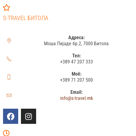
S-TRAVEL БИТОЛА
Адреса:
Моша Пијаде бр.2, 7000 Битола
Тел:
+389 47 207 333
Моб:
+389 71 207 500
Email:
info@s-travel.mk