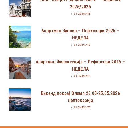
2025/2026
/
0 COMMENTS
Апартман Зинова – Пефкохори 2026 –
НЕДЕЛА
/
0 COMMENTS
Апартман Филоксенија – Пефкохори 2026 –
НЕДЕЛА
/
0 COMMENTS
Викенд покрај Олимп 23.05-25.05.2026
Лептокарија
/
0 COMMENTS