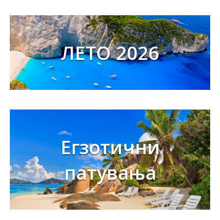
ЛЕТО 2026
Егзотични
патувања