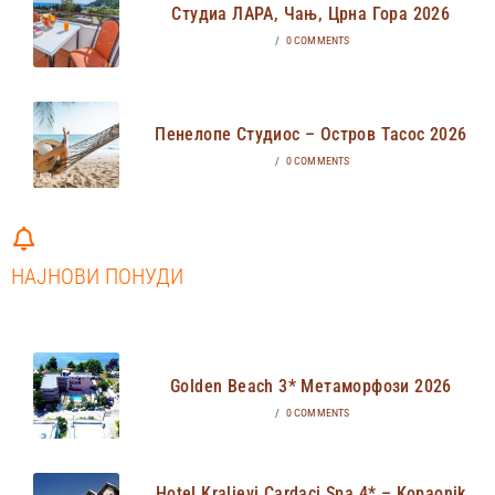
Студиа ЛАРА, Чањ, Црна Гора 2026
/
0 COMMENTS
Пенелопе Студиос – Остров Тасос 2026
/
0 COMMENTS
НАЈНОВИ ПОНУДИ
Golden Beach 3* Метаморфози 2026
/
0 COMMENTS
Hotel Kraljevi Cardaci Spa 4* – Kopaonik