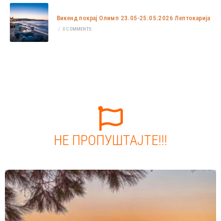
Викенд покрај Олимп 23.05-25.05.2026 Лептокарија
/
0 COMMENTS
НЕ ПРОПУШТАЈТЕ!!!