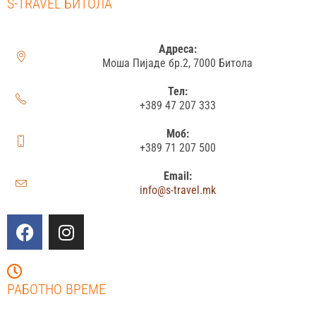
S-TRAVEL БИТОЛА
Адреса:
Моша Пијаде бр.2, 7000 Битола
Тел:
+389 47 207 333
Моб:
+389 71 207 500
Email:
info@s-travel.mk
РАБОТНО ВРЕМЕ