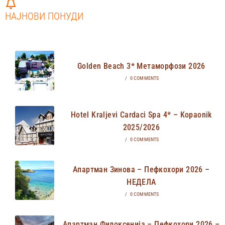
НАЈНОВИ ПОНУДИ
Golden Beach 3* Метаморфози 2026
/
0 COMMENTS
Hotel Kraljevi Cardaci Spa 4* – Kopaonik
2025/2026
/
0 COMMENTS
Апартман Зинова – Пефкохори 2026 –
НЕДЕЛА
/
0 COMMENTS
Апартман Филоксенија – Пефкохори 2026 –