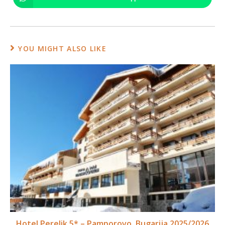
YOU MIGHT ALSO LIKE
Hotel Perelik 5* – Pamporovo, Bugarija 2025/2026