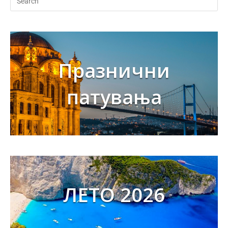
Празнични
патувања
ЛЕТО 2026