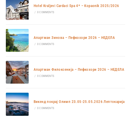
Hotel Kraljevi Cardaci Spa 4* – Kopaonik 2025/2026
/
0 COMMENTS
Апартман Зинова – Пефкохори 2026 – НЕДЕЛА
/
0 COMMENTS
Апартман Филоксенија – Пефкохори 2026 – НЕДЕЛА
/
0 COMMENTS
Викенд покрај Олимп 23.05-25.05.2026 Лептокарија
/
0 COMMENTS