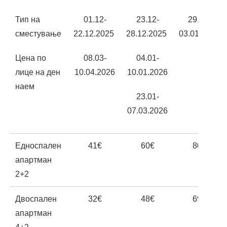
Тип на
01.12-
23.12-
29.12-
сместување
22.12.2025
28.12.2025
03.01.2026
Цена по
08.03-
04.01-
лице на ден
10.04.2026
10.01.2026
наем
23.01-
07.03.2026
Едноспален
41€
60€
80€
апартман
2+2
Двоспален
32€
48€
69€
апартман