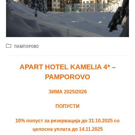
ПАМПОРОВО
APART HOTEL KAMELIA 4* –
PAMPOROVO
ЗИМА 202
5/2026
ПОПУСТИ
10% попуст за резервација до 31.10.2025 со
целосна уплата до 14.11.2025