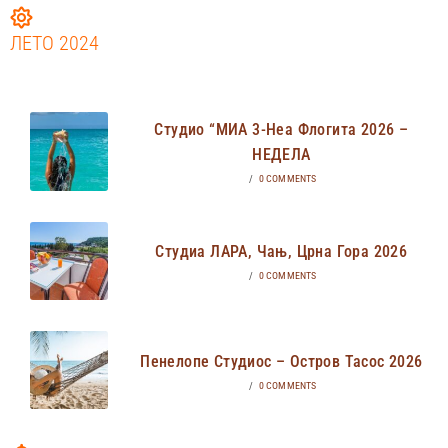
ЛЕТО 2024
Студио “МИА 3-Неа Флогита 2026 –
НЕДЕЛА
/
0 COMMENTS
Студиа ЛАРА, Чањ, Црна Гора 2026
/
0 COMMENTS
Пенелопе Студиос – Остров Тасос 2026
/
0 COMMENTS