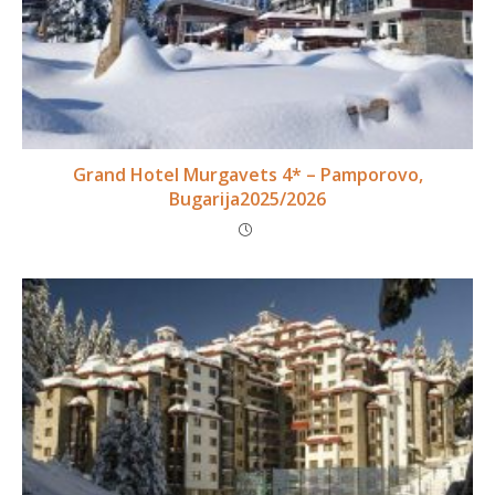
Grand Hotel Murgavets 4* – Pamporovo,
Bugarija2025/2026