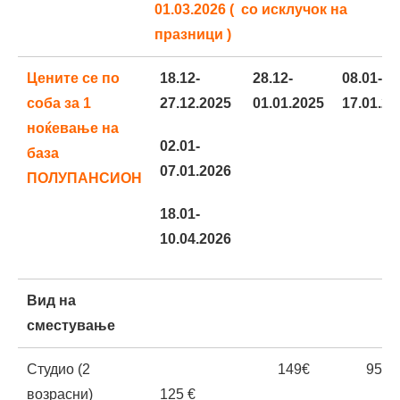
01.03.2026 ( со исклучок на
празници )
Цените се по
18.12-
28.12-
08.01-
соба за 1
27.12.2025
01.01.2025
17.01.20
ноќевање на
02.01-
база
07.01.2026
ПОЛУПАНСИОН
18.01-
10.04.2026
Вид на
сместување
Студио (2
149€
95€
возрасни)
125 €