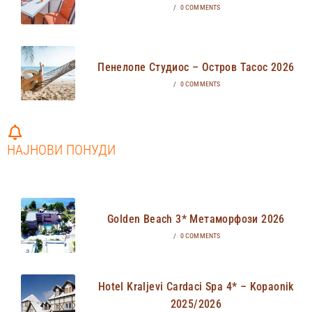
/
0 COMMENTS
Пенелопе Студиос – Остров Тасос 2026
/
0 COMMENTS
НАЈНОВИ ПОНУДИ
Golden Beach 3* Метаморфози 2026
/
0 COMMENTS
Hotel Kraljevi Cardaci Spa 4* – Kopaonik
2025/2026