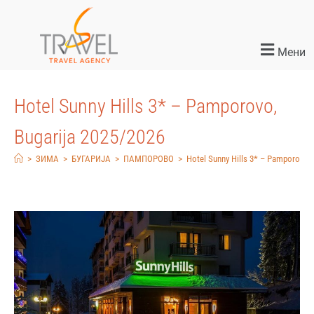
Мени
Hotel Sunny Hills 3* – Pamporovo,
Bugarija 2025/2026
>
ЗИМА
>
БУГАРИЈА
>
ПАМПОРОВО
>
Hotel Sunny Hills 3* – Pamporovo, 