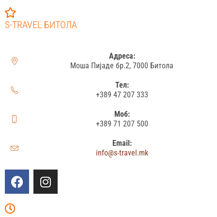
S-TRAVEL БИТОЛА
Адреса:
Моша Пијаде бр.2, 7000 Битола
Тел:
+389 47 207 333
Моб:
+389 71 207 500
Email:
info@s-travel.mk