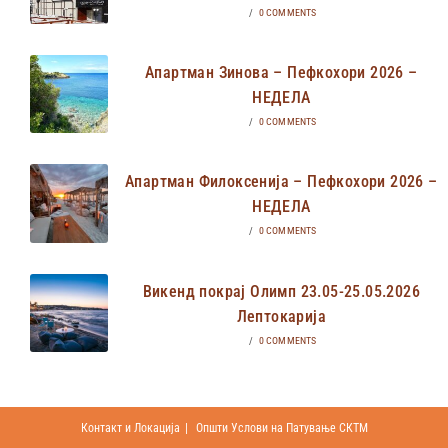
/
0 COMMENTS
Апартман Зинова – Пефкохори 2026 –
НЕДЕЛА
/
0 COMMENTS
Апартман Филоксенија – Пефкохори 2026 –
НЕДЕЛА
/
0 COMMENTS
Викенд покрај Олимп 23.05-25.05.2026
Лептокарија
/
0 COMMENTS
Контакт и Локација
Општи Услови на Патување СКТМ