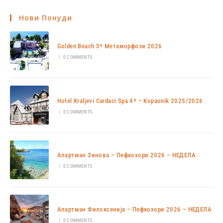
Нови Понуди
Golden Beach 3* Метаморфози 2026
/
0 COMMENTS
Hotel Kraljevi Cardaci Spa 4* – Kopaonik 2025/2026
/
0 COMMENTS
Апартман Зинова – Пефкохори 2026 – НЕДЕЛА
/
0 COMMENTS
Апартман Филоксенија – Пефкохори 2026 – НЕДЕЛА
/
0 COMMENTS