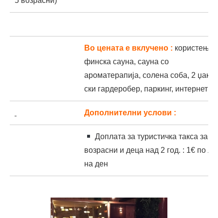
5 возрасни)
Во цената е вклучено :
користење 
финска сауна, сауна со
ароматерапија, солена соба, 2 џакуз
ски гардеробер, паркинг, интернет
Дополнителни услови :
Доплата за туристичка такса за
возрасни и деца над 2 год. : 1€ по л
на ден