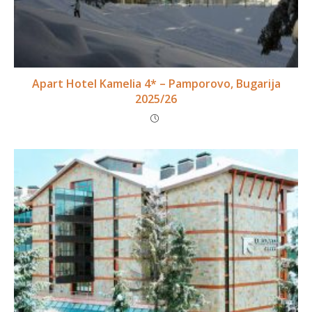
Apart Hotel Kamelia 4* – Pamporovo, Bugarija
2025/26