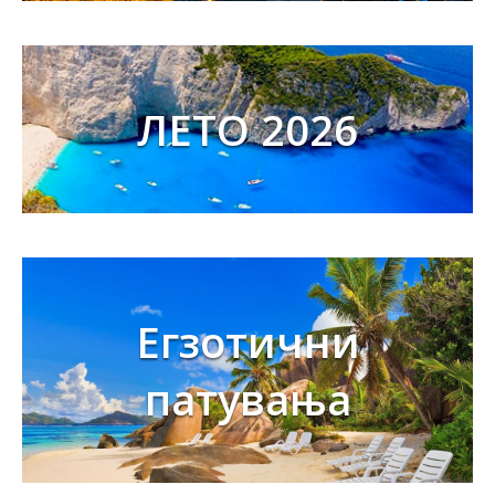
ЛЕТО 2026
Егзотични
патувања