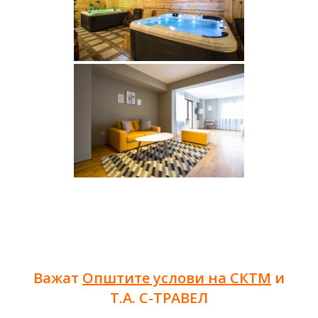
Важат
Општите услови на СКТМ
и
Т.А. С-ТРАВЕЛ