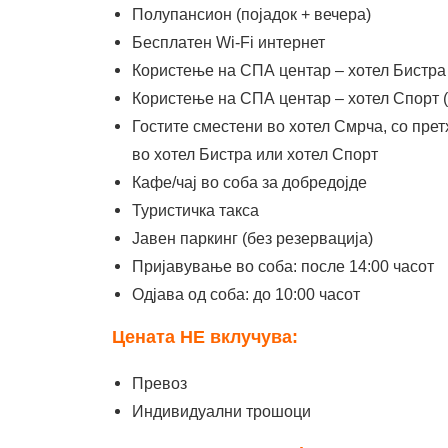
Полупансион (појадок + вечера)
Бесплатен Wi-Fi интернет
Користење на СПА центар – хотел Бистра 
Користење на СПА центар – хотел Спорт (
Гостите сместени во хотел Смрча, со прет
во хотел Бистра или хотел Спорт
Кафе/чај во соба за добредојде
Туристичка такса
Јавен паркинг (без резервација)
Пријавување во соба: после 14:00 часот
Одјава од соба: до 10:00 часот
Цената НЕ вклучува:
Превоз
Индивидуални трошоци