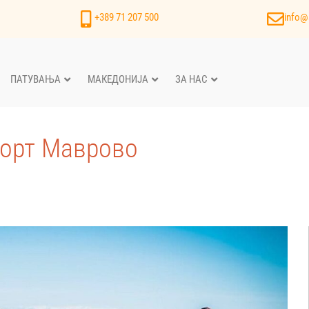
+389 71 207 500
info@
ПАТУВАЊА
МАКЕДОНИЈА
ЗА НАС
сорт Маврово