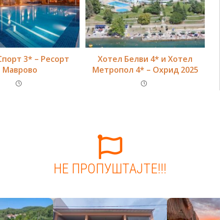
Спорт 3* – Ресорт
Хотел Белви 4* и Хотел
Маврово
Метропол 4* – Охрид 2025
НЕ ПРОПУШТАЈТЕ!!!