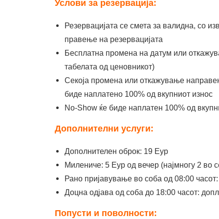
Услови за резервација:
Резервацијата се смета за валидна, со из
правење на резервацијата
Бесплатна промена на датум или откажув
табелата од ценовникот)
Секоја промена или откажување направен
биде наплатено 100% од вкупниот износ
No-Show ќе биде наплатен 100% од вкупн
Дополнителни услуги:
Дополнителен оброк: 19 Еур
Милениче: 5 Еур од вечер (најмногу 2 во с
Рано пријавување во соба од 08:00 часот
Доцна одјава од соба до 18:00 часот: доп
Попусти и поволности: