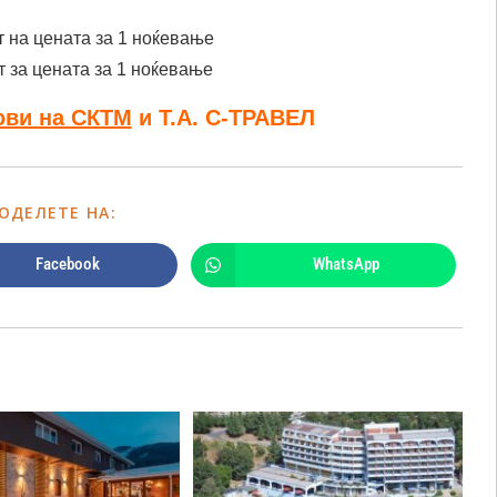
т на цената за 1 ноќевање
т за цената за 1 ноќевање
ови на СКТМ
и Т.А. С-ТРАВЕЛ
ОДЕЛЕТЕ НА:
Facebook
WhatsApp