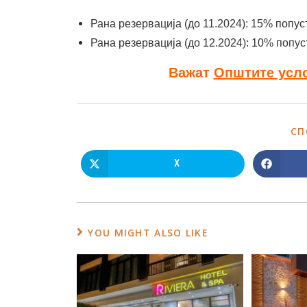
Рана резервација (до 11.2024): 15% попус
Рана резервација (до 12.2024): 10% попус
Важат
Општите усл
СП
X
YOU MIGHT ALSO LIKE