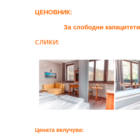
ЦЕНОВНИК:
За слободни капацитети 
СЛИКИ:
Цената вклучува: