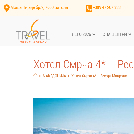
Моша Пијаде бр.2, 7000 Битола
+389 47 207 333
ЛЕТО 2026
СПА ЦЕНТРИ
Хотел Смрча 4* – Ре
>
МАКЕДОНИЈА
>
Хотел Смрча 4* – Ресорт Маврово