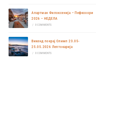
Апартман Филоксенија – Пефкохори
2026 – НЕДЕЛА
/
0 COMMENTS
Викенд покрај Олимп 23.05-
25.05.2026 Лептокарија
/
0 COMMENTS