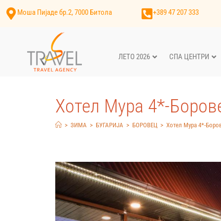
Моша Пијаде бр.2, 7000 Битола
+389 47 207 333
ЛЕТО 2026
СПА ЦЕНТРИ
Хотел Мура 4*-Боров
>
ЗИМА
>
БУГАРИЈА
>
БОРОВЕЦ
>
Хотел Мура 4*-Боро