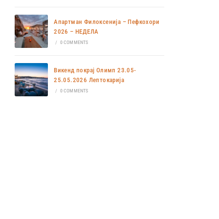
Апартман Филоксенија – Пефкохори
2026 – НЕДЕЛА
/
0 COMMENTS
Викенд покрај Олимп 23.05-
25.05.2026 Лептокарија
/
0 COMMENTS