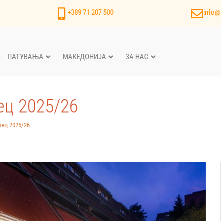
+389 71 207 500
info@
ПАТУВАЊА
МАКЕДОНИЈА
ЗА НАС
ец 2025/26
вец 2025/26