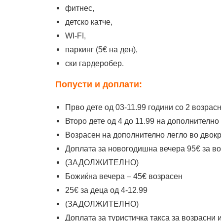
фитнес,
детско катче,
WI-FI,
паркинг (5€ на ден),
ски гардеробер.
Попусти и доплати:
Прво дете од 03-11.99 години со 2 возр
Второ дете од 4 до 11.99 на дополнително
Возрасен на дополнително легло во двокр
Доплата за новогодишна вечера 95€ за воз
(ЗАДОЛЖИТЕЛНО)
Божиќна вечера – 45€ возрасен
25€ за деца од 4-12.99
(ЗАДОЛЖИТЕЛНО)
Доплата за туристичка такса за возрасни и 