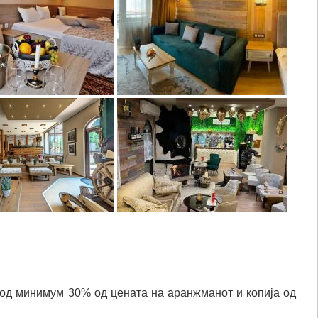
 од минимум 30% од цената на аранжманот и копија од