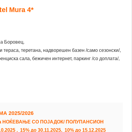
tel Mura
4*
на Боровец.
 и тераса, теретана, надворешен базен /само сезонски/,
ренциска сала, бежичен интернет, паркинг /со доплата/,
МА 2025/2026
 база НОЌЕВАЊЕ СО ПОЈАДОК/ ПОЛУПАНСИОН
.2025 ,  15% до 30.11.2025,  10% до 15.12.2025