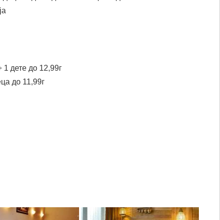
ја
 1 дете до 12,99г
ца до 11,99г