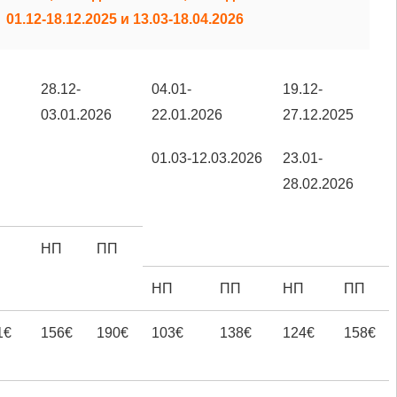
28.12-
04.01-
19.12-
03.01.2026
22.01.2026
27.12.2025
01.03-12.03.2026
23.01-
28.02.2026
П
НП
ПП
НП
ПП
НП
ПП
1€
156€
190€
103€
138€
124€
158€