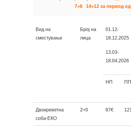
Вид на
Број на
01.12-
сместување
лица
18.12.2025
13.03-
18.04.2026
НП
П
Двокреветна
2+0
87€
12
соба-ЕКО