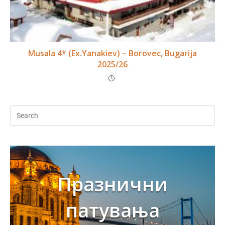
Musala 4* (Ex.Yanakiev) – Borovec, Bugarija
2025/26
Празнични
патувања