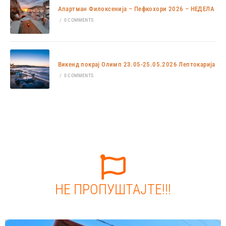
Апартман Филоксенија – Пефкохори 2026 – НЕДЕЛА
/
0 COMMENTS
Викенд покрај Олимп 23.05-25.05.2026 Лептокарија
/
0 COMMENTS
НЕ ПРОПУШТАЈТЕ!!!