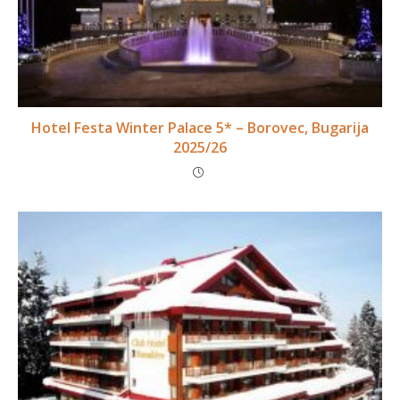
Hotel Festa Winter Palace 5* – Borovec, Bugarija
2025/26