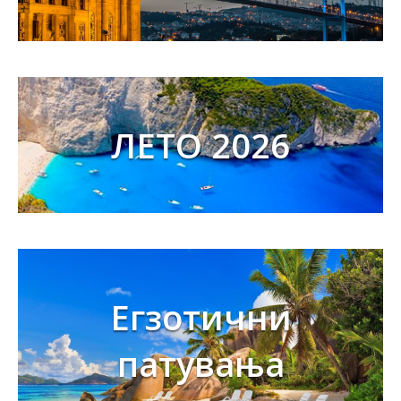
ЛЕТО 2026
Егзотични
патувања