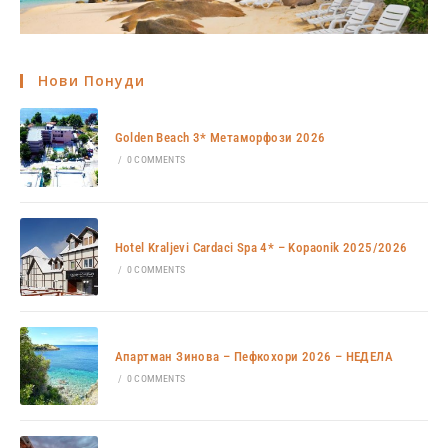
Нови Понуди
Golden Beach 3* Метаморфози 2026
/
0 COMMENTS
Hotel Kraljevi Cardaci Spa 4* – Kopaonik 2025/2026
/
0 COMMENTS
Апартман Зинова – Пефкохори 2026 – НЕДЕЛА
/
0 COMMENTS