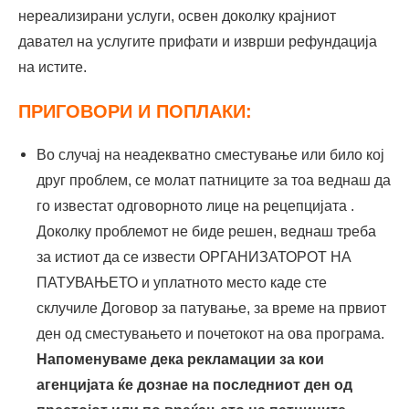
нереализирани услуги, освен доколку крајниот
давател на услугите прифати и изврши рефундација
на истите.
ПРИГОВОРИ И ПОПЛАКИ:
Во случај на неадекватно сместување или било кој
друг проблем, се молат патниците за тоа веднаш да
го известат одговорното лице на рецепцијата .
Доколку проблемот не биде решен, веднаш треба
за истиот да се извести ОРГАНИЗАТОРОТ НА
ПАТУВАЊЕТО и уплатното место каде сте
склучиле Договор за патување, за време на првиот
ден од сместувањето и почетокот на ова програма.
Напоменуваме дека рекламации за кои
агенцијата ќе дознае на последниот ден од