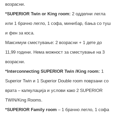
возрасни.
*SUPERIOR Twin or King room:
2 одделни легла
или 1 брачно легло, 1 софа, минибар, бања со туш
и фен за коса.
Максимум сместување: 2 возрасни + 1 дете до
11,99 години. Нема можност за сместување на 3
возрасни.
*Interconnecting SUPERIOR Twin /King room:
1
Superior Twin и 1 Superior Double room поврзани со
врата – калкулација и услови како 2 SUPERIOR
TWIN/King Rooms.
*SUPERIOR Family room
– 1 брачно легло, 1 софа