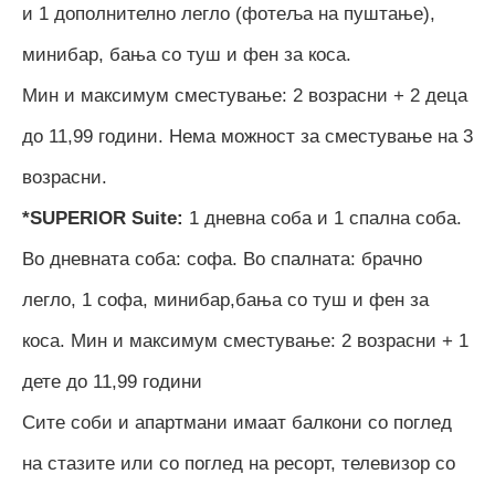
и 1 дополнително легло (фотеља на пуштање),
минибар, бања со туш и фен за коса.
Мин и максимум сместување: 2 возрасни + 2 деца
до 11,99 години. Нема можност за сместување на 3
возрасни.
*SUPERIOR Suite:
1 дневна соба и 1 спална соба.
Во дневната соба: софа. Во спалната: брачно
легло, 1 софа, минибар,бања со туш и фен за
коса. Мин и максимум сместување: 2 возрасни + 1
дете до 11,99 години
Сите соби и апартмани имаат балкони со поглед
на стазите или со поглед на ресорт, телевизор со