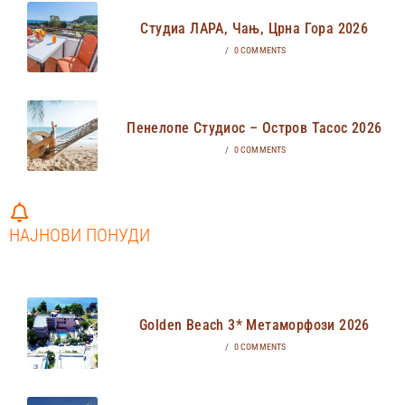
Студиа ЛАРА, Чањ, Црна Гора 2026
/
0 COMMENTS
Пенелопе Студиос – Остров Тасос 2026
/
0 COMMENTS
НАЈНОВИ ПОНУДИ
Golden Beach 3* Метаморфози 2026
/
0 COMMENTS