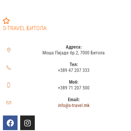
S-TRAVEL БИТОЛА
Адреса:
Моша Пијаде бр.2, 7000 Битола
Тел:
+389 47 207 333
Моб:
+389 71 207 500
Email:
info@s-travel.mk