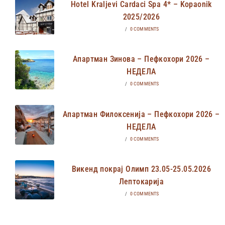
Hotel Kraljevi Cardaci Spa 4* – Kopaonik
2025/2026
/
0 COMMENTS
Апартман Зинова – Пефкохори 2026 –
НЕДЕЛА
/
0 COMMENTS
Апартман Филоксенија – Пефкохори 2026 –
НЕДЕЛА
/
0 COMMENTS
Викенд покрај Олимп 23.05-25.05.2026
Лептокарија
/
0 COMMENTS